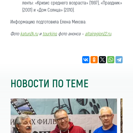
ленты: «Кризис среднего возраста» (1997), «Праздник»
(2001) и «Дом Солнца» (2010).
Информацию подготовила Елена Михова.
Фото
katun24.ru
и
tourkino
, фото анонса –
altairegion22.ru
.
НОВОСТИ ПО ТЕМЕ