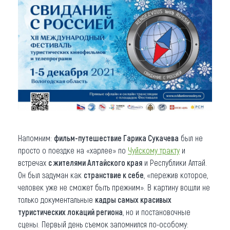
Напомним:
фильм-путешествие Гарика Сукачева
был не
просто о поездке на «харлее» по
Чуйскому тракту
и
встречах
с жителями Алтайского края
и Республики Алтай.
Он был задуман как
странствие к себе
, «пережив которое,
человек уже не сможет быть прежним». В картину вошли не
только документальные
кадры самых красивых
туристических локаций региона
, но и постановочные
сцены. Первый день съемок запомнился по-особому: