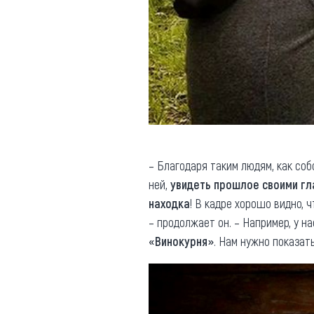
– Благодаря таким людям, как соб
ней,
увидеть прошлое своими гл
находка
! В кадре хорошо видно, 
– продолжает он. – Например, у н
«Винокурня»
. Нам нужно показат