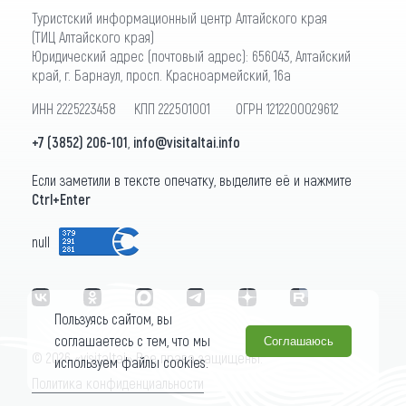
Туристский информационный центр Алтайского края
(ТИЦ Алтайского края)
Юридический адрес (почтовый адрес): 656043, Алтайский
край, г. Барнаул, просп. Красноармейский, 16а
ИНН 2225223458 КПП 222501001 ОГРН 1212200029612
+7 (3852) 206-101
,
info@visitaltai.info
Если заметили в тексте опечатку, выделите её и нажмите
Ctrl+Enter
null
Пользуясь сайтом, вы
соглашаетесь с тем, что мы
Соглашаюсь
© 2026 «visitaltai» Все права защищены.
используем файлы cookies.
Политика конфиденциальности