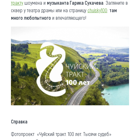
тракту
шоумена и
музыканта Гарика Сукачева
. Загляните в
сквер у театра драмы или на страницу
chuisky100
:
там
много любопытного
и впечатляющего!
Справка
Фотопроект «Чуйский тракт. 100 лет. Тысячи судеб»