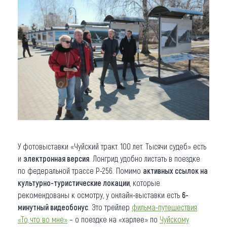
У фотовыставки «Чуйский тракт. 100 лет. Тысячи судеб» есть
и
электронная версия
. Лонгрид удобно листать в поездке
по федеральной трассе Р-256. Помимо
активных ссылок на
культурно-туристические локации
, которые
рекомендованы к осмотру, у онлайн-выставки есть
6-
минутный видеобонус
. Это трейлер
фильма-путешествия
«То, что во мне»
– о поездке на «харлее» по
Чуйскому