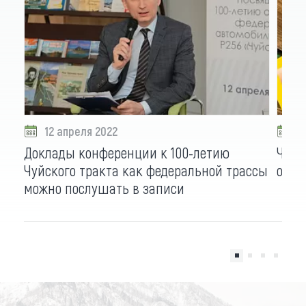
12 апреля 2022
2
Доклады конференции к 100-летию
Чуйс
Чуйского тракта как федеральной трассы
от жу
можно послушать в записи