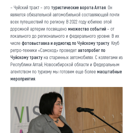
– Чуйский тракт – это
туристические ворота Алтая
. Он
является обязательной автомобильной составляющей почти
всех путешествий по региону. В 2022 году юбилею этой
дорожной артерии посвящено
множество событий
– от
локального до регионального и федерального уровня. В их
числе
фотовыставка и аудиогид по Чуйскому тракту
. Клуб
ретро-техники «Самоход» проведет
автопробег по
Чуйскому тракту
на старинных автомобилях. С коллегами из
Республики Алтай, Новосибирской области и Федеральным
агентством по туризму мы готовим еще более
масштабные
мероприятия
.