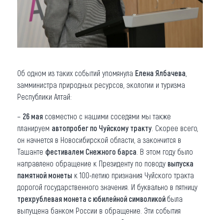
Об одном из таких событий упомянула
Елена Ялбачева
,
замминистра природных ресурсов, экологии и туризма
Республики Алтай:
–
26 мая
совместно с нашими соседями мы также
планируем
автопробег по Чуйскому тракту
. Скорее всего,
он начнется в Новосибирской области, а закончится в
Ташанте
фестивалем Снежного барса
. В этом году было
направлено обращение к Президенту по поводу
выпуска
памятной монеты
к 100-летию признания Чуйского тракта
дорогой государственного значения. И буквально в пятницу
трехрублевая монета с юбилейной символикой
была
выпущена банком России в обращение. Эти события