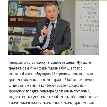
Что привезти (сувениры)
О регионе
Коллекция впечатлений
Другие рубрики
Интеграцию
историко-культурного наследия Чуйского
тракта
в развитие сферы туризма больше трех с
половиной часов
обсуждали 12 апреля
участники научно-
практической конференции в краевой библиотеке имени
Шишкова. Онлайн и в конференц-зале «Шишковки»
прозвучало
порядка полутора десятков выступлений
,
подготовленных учеными и музейщиками, общественниками
и архивистами, дорожниками и практиками туристической