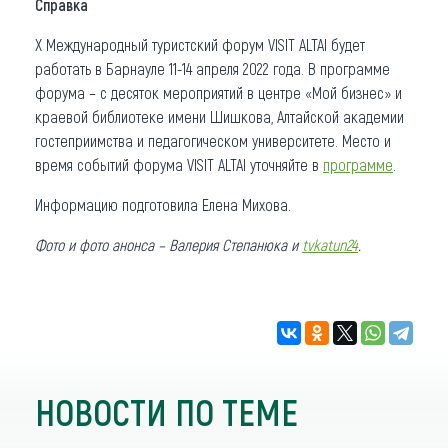
Справка
Х Международный туристский форум VISIT ALTAI будет
работать в Барнауле 11-14 апреля 2022 года. В программе
форума – с десяток мероприятий в центре «Мой бизнес» и
краевой библиотеке имени Шишкова, Алтайской академии
гостеприимства и педагогическом университете. Место и
время событий форума VISIT ALTAI уточняйте в
программе
.
Информацию подготовила Елена Михова.
Фото и фото анонса – Валерия Степанюка и
tvkatun24
.
НОВОСТИ ПО ТЕМЕ