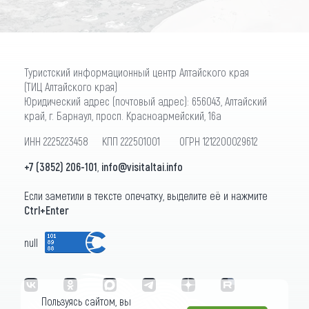
Туристский информационный центр Алтайского края
(ТИЦ Алтайского края)
Юридический адрес (почтовый адрес): 656043, Алтайский
край, г. Барнаул, просп. Красноармейский, 16а
ИНН 2225223458 КПП 222501001 ОГРН 1212200029612
+7 (3852) 206-101
,
info@visitaltai.info
Если заметили в тексте опечатку, выделите её и нажмите
Ctrl+Enter
null
Пользуясь сайтом, вы