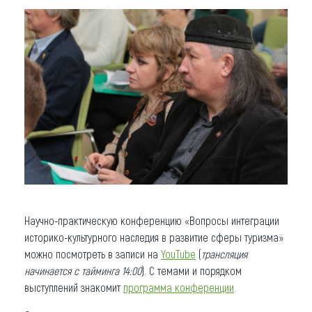
Научно-практическую конференцию «Вопросы интеграции
историко-культурного наследия в развитие сферы туризма»
можно посмотреть в записи на
YouTube
(
трансляция
начинается с тайминга 14:00
). С темами и порядком
выступлений знакомит
программа
конференции
.