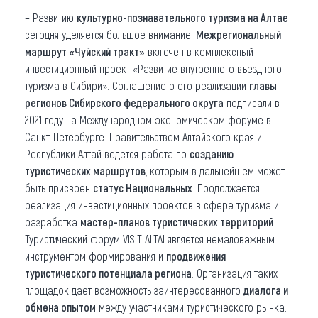
– Развитию
культурно-познавательного туризма на Алтае
сегодня уделяется большое внимание.
Межрегиональный
маршрут «Чуйский тракт»
включен в комплексный
инвестиционный проект «Развитие внутреннего въездного
туризма в Сибири». Соглашение о его реализации
главы
регионов Сибирского федерального округа
подписали в
2021 году на Международном экономическом форуме в
Санкт-Петербурге. Правительством Алтайского края и
Республики Алтай ведется работа по
созданию
туристических маршрутов
, которым в дальнейшем может
быть присвоен
статус Национальных
. Продолжается
реализация инвестиционных проектов в сфере туризма и
разработка
мастер-планов туристических территорий
.
Туристический форум VISIT ALTAI является немаловажным
инструментом формирования и
продвижения
туристического потенциала региона
. Организация таких
площадок дает возможность заинтересованного
диалога и
обмена опытом
между участниками туристического рынка.