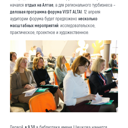
начался
отдых на Алтае
, а для регионального турбизнеса –
деловая программа форума VISIT ALTAI
. 12 апреля
аудитории форума будет предложено
несколько
масштабных мероприятий
: исследовательское,
практическое, проектное и художественное.
Первой,
в 9.30
в библиотеке имени Шишкова начнется