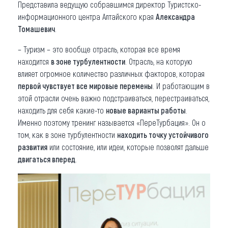
Представила ведущую собравшимся директор Туристско-
информационного центра Алтайского края
Александра
Томашевич
.
– Туризм – это вообще отрасль, которая все время
находится
в зоне турбулентности
. Отрасль, на которую
влияет огромное количество различных факторов, которая
первой чувствует все мировые перемены
. И работающим в
этой отрасли очень важно подстраиваться, перестраиваться,
находить для себя какие-то
новые варианты работы
.
Именно поэтому тренинг называется «ПереТурбация». Он о
том, как в зоне турбулентности
находить точку устойчивого
развития
или состояние, или идеи, которые позволят дальше
двигаться вперед
.