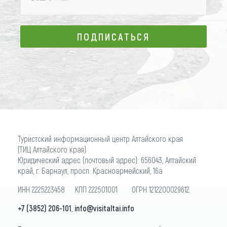
ПОДПИСАТЬСЯ
ПОДПИСАТЬСЯ
Туристский информационный центр Алтайского края
(ТИЦ Алтайского края)
Юридический адрес (почтовый адрес): 656043, Алтайский
край, г. Барнаул, просп. Красноармейский, 16а
ИНН 2225223458 КПП 222501001 ОГРН 1212200029612
+7 (3852) 206-101
,
info@visitaltai.info