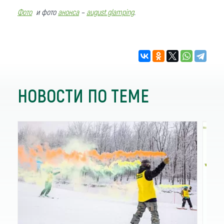
Фото
и фото
анонса
–
august.glamping
.
НОВОСТИ ПО ТЕМЕ