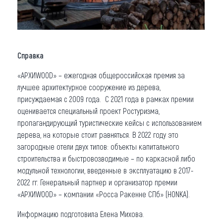
Справка
«АРХИWOOD» – ежегодная общероссийская премия за
лучшее архитектурное сооружение из дерева,
присуждаемая с 2009 года. С 2021 года в рамках премии
оценивается специальный проект Ростуризма,
пропагандирующий туристические кейсы с использованием
дерева, на которые стоит равняться. В 2022 году это
загородные отели двух типов: объекты капитального
строительства и быстровозводимые – по каркасной либо
модульной технологии, введенные в эксплуатацию в 2017-
2022 гг. Генеральный партнер и организатор премии
«АРХИWOOD» – компании «Росса Ракенне СПб» (HONKA).
Информацию подготовила Елена Михова.