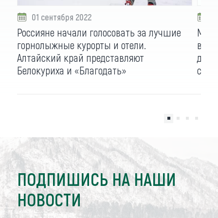
01 сентября 2022
1
Россияне начали голосовать за лучшие
Марш
горнолыжные курорты и отели.
выст
Алтайский край представляют
детс
Белокуриха и «Благодать»
сесс
ПОДПИШИСЬ НА НАШИ
НОВОСТИ