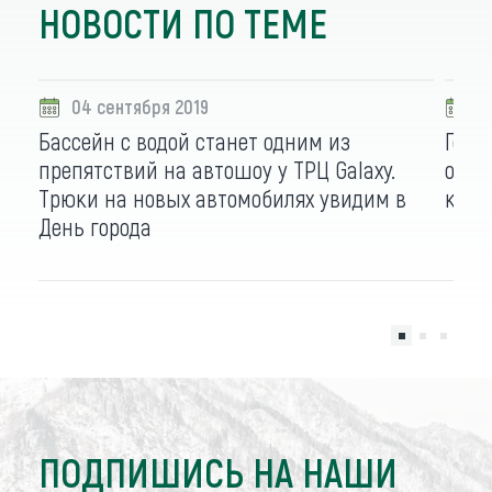
НОВОСТИ ПО ТЕМЕ
04 сентября 2019
0
Бассейн с водой станет одним из
Горо
препятствий на автошоу у ТРЦ Galaxy.
орке
Трюки на новых автомобилях увидим в
квес
День города
ПОДПИШИСЬ НА НАШИ