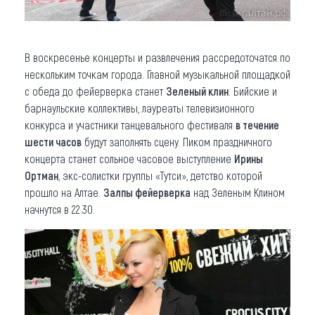
В воскресенье концерты и развлечения рассредоточатся по
нескольким точкам города. Главной музыкальной площадкой
с обеда до фейерверка станет
Зеленый клин
. Бийские и
барнаульские коллективы, лауреаты телевизионного
конкурса и участники танцевального фестиваля
в течение
шести часов
будут заполнять сцену. Пиком праздничного
концерта станет сольное часовое выступление
Ирины
Ортман
, экс-солистки группы «Тутси», детство которой
прошло на Алтае.
Залпы фейерверка
над Зеленым Клином
начнутся в 22.30.