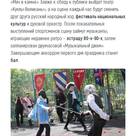
«Меч в камне». Ближе к обеду к публике выйдет театр
«Куклы-Великаны», а на сцене каждый час будут сменять
друг друга русский народный хор,
фестиваль национальных
культур
и духовой оркестр. После показательных
выступлений спортсменов сцену займут музыканты,
играющие недавнее ретро –
эстраду 80-х-90-х
, затем
запланирован двухчасовой «Музыкальный джем».
Завершающим аккордом первого дня праздника станет
бал
.