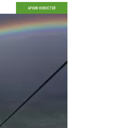
Коллекция впечатлений
АРХИВ НОВОСТЕЙ
Блог путешественника
Видеогалерея
тай
Фотогалерея