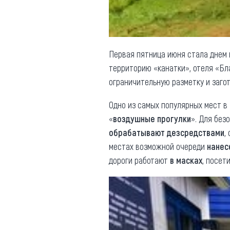
Первая пятница июня стала днем
территорию «канатки», отеля «Бл
ограничительную разметку и заго
Одно из самых популярных мест в
«
воздушные прогулки
». Для без
обрабатывают дезсредствами
,
местах возможной очереди
нанес
дороги работают
в масках
, посет