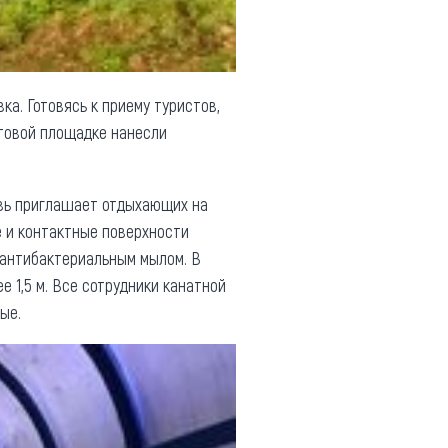
ка. Готовясь к приему туристов,
ртовой площадке нанесли
вь приглашает отдыхающих на
е и контактные поверхности
антибактериальным мылом. В
 1,5 м. Все сотрудники канатной
ые.