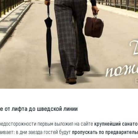
е от лифта до шведской линии
редосторожности первым выложил на сайте
крупнейший санато
аивает: в дни заезда гостей будут
пропускать по предваритель