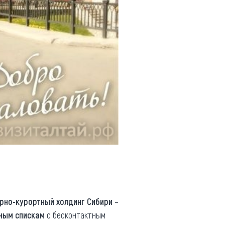
рно-курортный холдинг Сибири
–
ным спискам
с бесконтактным