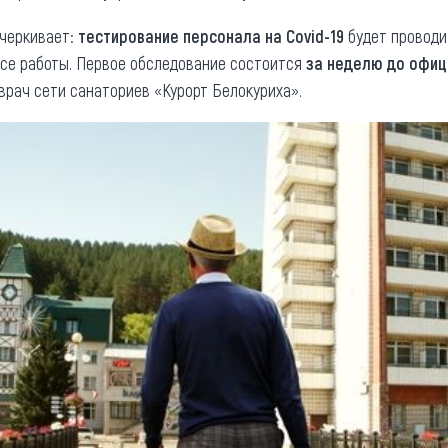
черкивает:
тестирование персонала на Covid-19
будет проводи
ссе работы. Первое обследование состоится
за неделю до офиц
врач сети санаториев «Курорт Белокуриха».