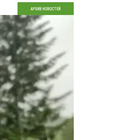
Коллекция впечатлений
АРХИВ НОВОСТЕЙ
Блог путешественника
Видеогалерея
тай
Фотогалерея