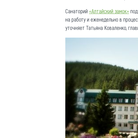
Санаторий
«Алтайский замок»
под
на работу и еженедельно в проце
уточняет Татьяна Коваленко, глав