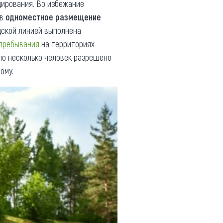
цирования. Во избежание
ив
одноместное размещение
дской линией выполнена
 пребывания
на территориях
о несколько человек разрешено
ому.