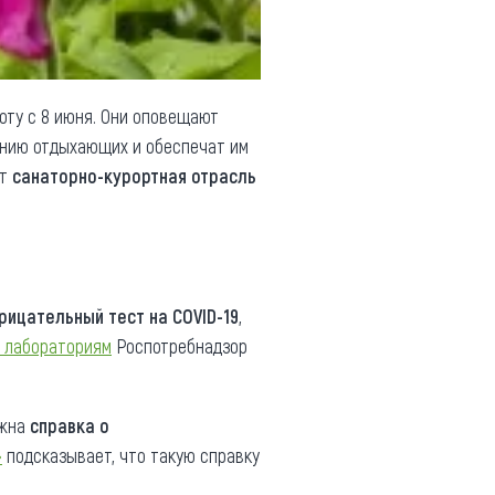
оту с 8 июня. Они оповещают
ению отдыхающих и обеспечат им
ет
санаторно-курортная отрасль
рицательный тест на COVID-19
,
 лабораториям
Роспотребнадзор
лжна
справка о
»
подсказывает, что такую справку