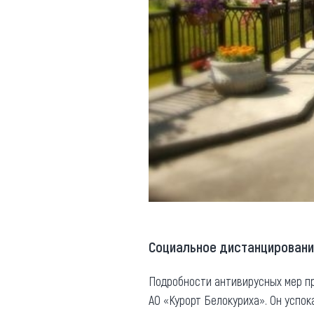
Социальное дистанцировани
Подробности антивирусных мер п
АО «Курорт Белокуриха». Он успок