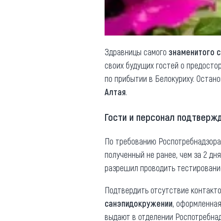
Здравницы самого
знаменитого с
своих будущих гостей о предосто
по прибытии в Белокуриху. Остан
Алтая
.
Гости и персонал подтверж
По требованию Роспотребнадзора 
полученный не ранее, чем за 2 дн
разрешил проводить тестирование
Подтвердить отсутствие контакт
санэпидокружении
, оформленная
выдают в отделении Роспотребнад