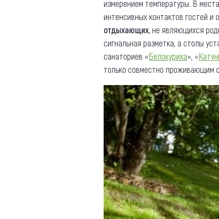
измерением температуры. В места
интенсивных контактов гостей и 
отдыхающих
, не являющихся род
сигнальная разметка, а столы ус
санаториев «
Белокуриха
», «
Катун
только совместно проживающим се