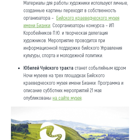
Материалы для работы художники используют личные,
созданные картины переходят в собственность
организатора –
Бийского краеведческого музея
имени Бианки
. Соорганизаторы конкурса – ИП
Коробейников П.Ю. и творческая делегация
художников. Мероприятие проводится при
информационной поддержке бийского Управления
культуры, спорта и молодежной политики.
Юбилей Чуйского тракта
станет событийным ядром
Ночи музеев на трех площадках Бийского
краеведческого музея имени Бианки. Программа и
описание субботних мероприятий 21 мая
опубликованы
на сайте музея
.