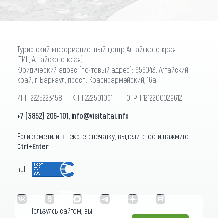
Туристский информационный центр Алтайского края
(ТИЦ Алтайского края)
Юридический адрес (почтовый адрес): 656043, Алтайский
край, г. Барнаул, просп. Красноармейский, 16а
ИНН 2225223458 КПП 222501001 ОГРН 1212200029612
+7 (3852) 206-101
,
info@visitaltai.info
Если заметили в тексте опечатку, выделите её и нажмите
Ctrl+Enter
null
Пользуясь сайтом, вы