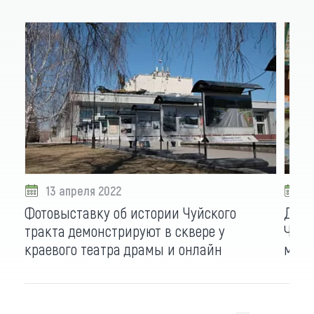
13 апреля 2022
1
Фотовыставку об истории Чуйского
Докл
тракта демонстрируют в сквере у
Чуйс
краевого театра драмы и онлайн
можн