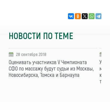
НОВОСТИ ПО ТЕМЕ
28 сентября 2018
2
Оценивать участников V Чемпионата
Учас
СФО по массажу будут судьи из Москвы,
масс
Новосибирска, Томска и Барнаула
юнио
три 