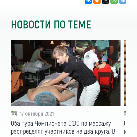
НОВОСТИ ПО ТЕМЕ
17 октября 2021
1
Оба тура Чемпионата СФО по массажу
Лиде
распределят участников на два круга. В
масс