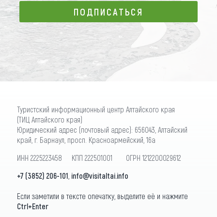
ПОДПИСАТЬСЯ
ПОДПИСАТЬСЯ
Туристский информационный центр Алтайского края
(ТИЦ Алтайского края)
Юридический адрес (почтовый адрес): 656043, Алтайский
край, г. Барнаул, просп. Красноармейский, 16а
ИНН 2225223458 КПП 222501001 ОГРН 1212200029612
+7 (3852) 206-101
,
info@visitaltai.info
Если заметили в тексте опечатку, выделите её и нажмите
Ctrl+Enter