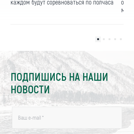
каждом будут соревноваться по полчаса
объе
масс
ПОДПИШИСЬ НА НАШИ
НОВОСТИ
Ваш e-mail
*