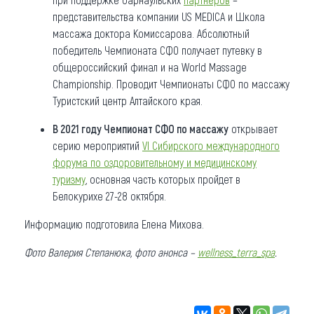
представительства компании US MEDICA и Школа
массажа доктора Комиссарова. Абсолютный
победитель Чемпионата СФО получает путевку в
общероссийский финал и на World Massage
Championship. Проводит Чемпионаты СФО по массажу
Туристский центр Алтайского края.
В 2021 году Чемпионат СФО по массажу
открывает
серию мероприятий
VI Сибирского международного
форума по оздоровительному и медицинскому
туризму
, основная часть которых пройдет в
Белокурихе 27-28 октября.
Информацию подготовила Елена Михова.
Фото Валерия Степанюка, фото анонса –
wellness_terra_spa
.