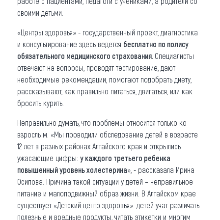
работе с пациентами, педагоги с учениками, а родители со
своими детьми.
«Центры здоровья» - государственный проект, диагностика
и консультирование здесь ведется
б
есплатно по полису
обязательного медицинского страхования.
Специалисты
отвечают на вопросы, проводят тестирование, дают
необходимые рекомендации, помогают подобрать диету,
рассказывают, как правильно питаться, двигаться, или как
бросить курить.
Неправильно думать, что проблемы относится только ко
взрослым. «Мы проводили обследование детей в возрасте
12 лет в разных районах Алтайского края и открылись
ужасающие цифры:
у каждого третьего ребенка
повышенный уровень холестерина
», - рассказала Ирина
Осипова. Причина такой ситуации у детей – неправильное
питание и малоподвижный образ жизни. В Алтайском крае
существует «Детский центр здоровья»: детей учат различать
полезные и вредные продукты, читать этикетки и многим