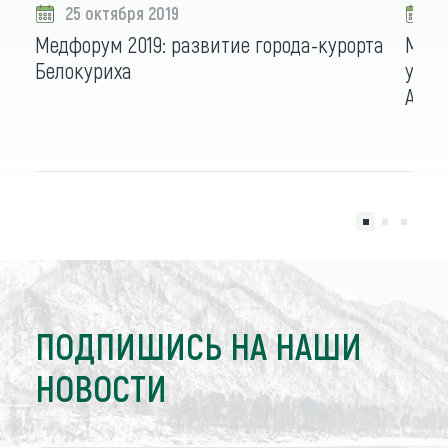
25 октября 2019
2
Медфорум 2019: развитие города-курорта
Медф
Белокуриха
услу
Алта
ПОДПИШИСЬ НА НАШИ
НОВОСТИ