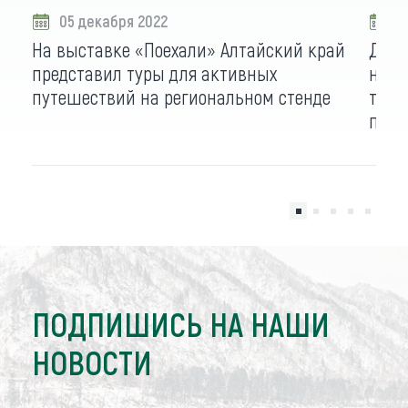
05 декабря 2022
2
На выставке «Поехали» Алтайский край
Деле
представил туры для активных
на в
путешествий на региональном стенде
туры
прог
ПОДПИШИСЬ НА НАШИ
НОВОСТИ