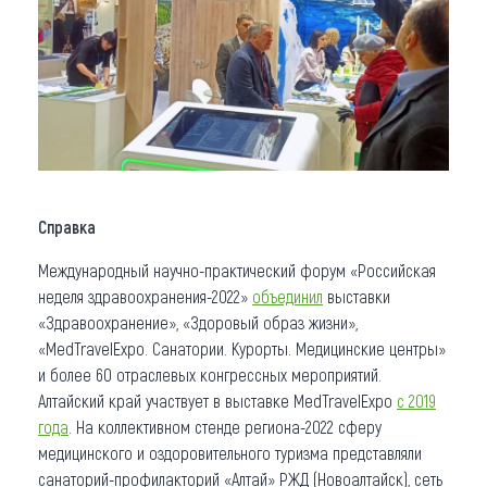
Справка
Международный научно-практический форум «Российская
неделя здравоохранения-2022»
объединил
выставки
«Здравоохранение», «Здоровый образ жизни»,
«MedTravelExpo. Санатории. Курорты. Медицинские центры»
и более 60 отраслевых конгрессных мероприятий.
Алтайский край участвует в выставке MedTravelExpo
с 2019
года
. На коллективном стенде региона-2022 сферу
медицинского и оздоровительного туризма представляли
санаторий-профилакторий «Алтай» РЖД (Новоалтайск), сеть