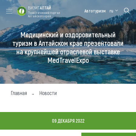
ВИЗИТ
АЛТАЙ
Автотуризм
ru
Туристический портал
Алтайского края
Медицинский и оздоровительный
Форум VISIT
Цветение
Медицинский
Алтайская
ALTAI
маральника
форум
зимовка
туризм в Алтайском крае презентовали
на крупнейшей отраслевой выставке
Туры
MedTravelExpo
Где побывать
Чем заняться
Где остановиться
Главная
Новости
Где поесть
Карта
09 ДЕКАБРЯ 2022
Новости