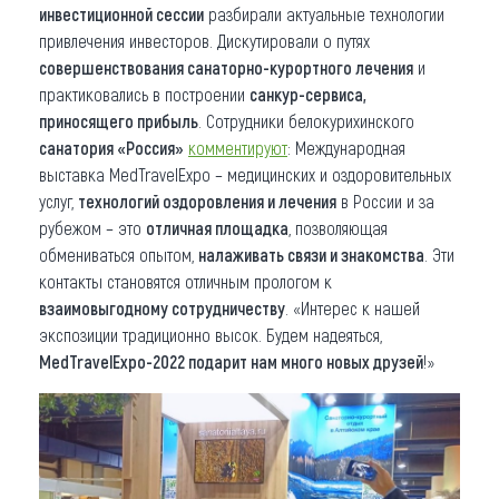
инвестиционной сессии
разбирали актуальные технологии
привлечения инвесторов. Дискутировали о путях
совершенствования санаторно-курортного лечения
и
практиковались в построении
санкур-сервиса,
приносящего прибыль
. Сотрудники белокурихинского
санатория «Россия»
комментируют
: Международная
выставка MedTravelExpo – медицинских и оздоровительных
услуг,
технологий оздоровления и лечения
в России и за
рубежом – это
отличная площадка
, позволяющая
обмениваться опытом,
налаживать связи и знакомства
. Эти
контакты становятся отличным прологом к
взаимовыгодному сотрудничеству
. «Интерес к нашей
экспозиции традиционно высок. Будем надеяться,
MedTravelExpo-2022 подарит нам много новых друзей
!»