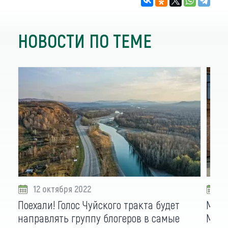
НОВОСТИ ПО ТЕМЕ
12 октября 2022
1
Поехали! Голос Чуйского тракта будет
МТС 
направлять группу блогеров в самые
Мест