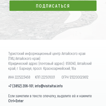
ПОДПИСАТЬСЯ
ПОДПИСАТЬСЯ
Туристский информационный центр Алтайского края
(ТИЦ Алтайского края)
Юридический адрес (почтовый адрес): 656043, Алтайский
край, г. Барнаул, просп. Красноармейский, 16а
ИНН 2225223458 КПП 222501001 ОГРН 1212200029612
+7 (3852) 206-101
,
info@visitaltai.info
Если заметили в тексте опечатку, выделите её и нажмите
Ctrl+Enter