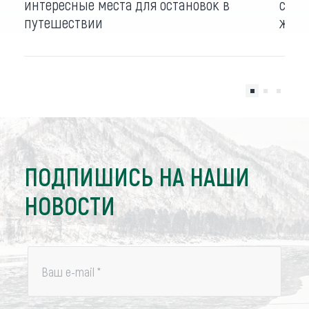
интересные места для остановок в
сопр
путешествии
журн
ПОДПИШИСЬ НА НАШИ
НОВОСТИ
Ваш e-mail
*