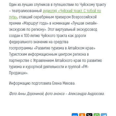
Один из лучших спутников в путешествии по Чуйскому тракту
– театрализованный
аудиогид «Чуйский тракт. С тобой по
пути»
, ставший серебряным призером Всероссийской
премии «Маршрут года» в номинации «Лучшая онлайн-
экскурсия по региону». Этот виртуальный экскурсовод
создан к 100-летию Чуйского тракта как дороги
федерального значения на средства
госпрограммы «Развитие туризма в Алтайском крае»
Туристским информационным центром региона в
партнерстве с Управлением Алтайского края по развитию
туризма и курортной деятельности и группой «FM-
Продакшн».
Информацию подготовила Елена Михова.
Фото Анны Дорониной, фото анонса – Александра Андросова.