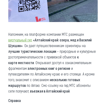
Напомним, на платформе компании МТС размещен
виртуальный гид
«Алтайский край: озера, мед и Василий
Шукшин»
. Он дает путешественникам ориентиры на
лучшие туристические локации
– природные и культурные
достопримечательности с привязкой объектов
к
карте местности
. Открывает доступ к ознакомительным
фрагментам
электронных книг о регионе
и
путеводителям по Алтайскому краю и его столице. А кроме
того, знакомит с описанием
нескольких готовых
маршрутов
по Алтаю. Смс-ссылку на гид МТС абоненты
сети получают,
въезжая в Алтайский край
.
Справка