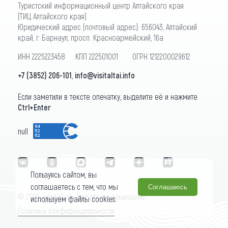
Туристский информационный центр Алтайского края
(ТИЦ Алтайского края)
Юридический адрес (почтовый адрес): 656043, Алтайский
край, г. Барнаул, просп. Красноармейский, 16а
ИНН 2225223458 КПП 222501001 ОГРН 1212200029612
+7 (3852) 206-101
,
info@visitaltai.info
Если заметили в тексте опечатку, выделите её и нажмите
Ctrl+Enter
null
Пользуясь сайтом, вы
соглашаетесь с тем, что мы
Соглашаюсь
© 2026 «visitaltai» Все права защищены.
используем файлы cookies.
Политика конфиденциальности