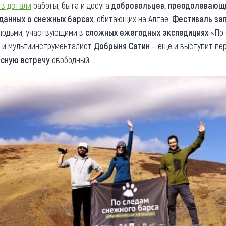
в детали
работы, быта и досуга
добровольцев, преодолевающ
данных о снежных барсах
, обитающих на Алтае.
Фестиваль за
 людьми, участвующими в
сложных ежегодных экспедициях
«По 
и мультиинструменталист
Добрыня Сатин
– еще и выступит пер
сную встречу
свободный.