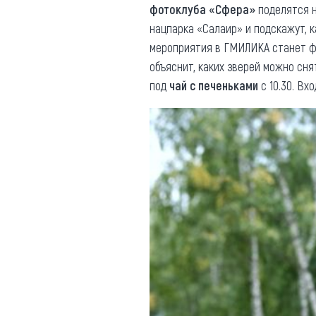
фотоклуба «Сфера»
поделятся 
нацпарка «Салаир» и подскажут, 
мероприятия в ГМИЛИКА станет 
объяснит, каких зверей можно сня
под
чай с печеньками
с 10.30. Вх