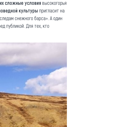
их сложные условия
высокогорья
поведной культуры
пригласит на
следам снежного барса». А один
ед публикой. Для тех, кто