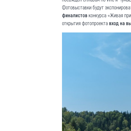
Фотовыставки будут экспониров
финалистов
конкурса «Живая при
открытия фотопроекта
вход на в