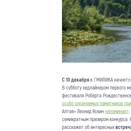
С 10 декабря
в ГМИЛИКА начнет
В субботу хедлайнером первого 
фестиваля Роберта Рождественск
особо охраняемых памятников пр
Алтая» Леонид Яскин
напоминает
:
семикратным призером конкурса. 
расскажет об интересных
встреч