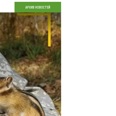
Коллекция впечатлений
АРХИВ НОВОСТЕЙ
Блог путешественника
Видеогалерея
тай
Фотогалерея