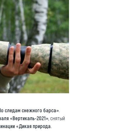
По следам снежного барса»
.
аля «Вертикаль-2021»
, снятый
минации «Дикая природа.