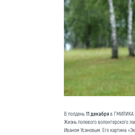
В полдень
11 декабря
в ГМИЛИКА 
Жизнь полевого волонтерского л
Иваном Усановым. Его картина «Э