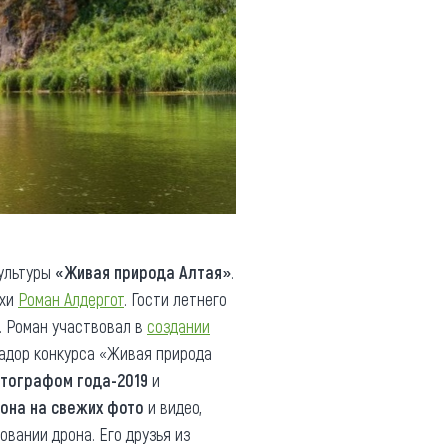
культуры
«Живая природа Алтая»
.
ихи
Роман Алдергот
. Гости летнего
. Роман участвовал в
создании
садор конкурса «Живая природа
тографом года-2019
и
она на свежих фото
и видео,
овании дрона. Его друзья из