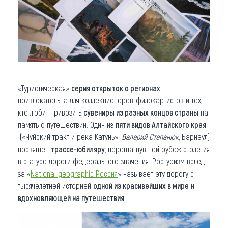
«Туристическая»
серия открыток о регионах
привлекательна для коллекционеров-филокартистов и тех,
кто любит привозить
сувениры из разных концов страны
на
память о путешествии. Один из
пяти видов Алтайского края
(«Чуйский тракт и река Катунь»:
Валерий Степанюк
, Барнаул)
посвящен
трассе-юбиляру
, перешагнувшей рубеж столетия
в статусе дороги федерального значения. Ростуризм вслед
за «
National geographic Россия
» называет эту дорогу с
тысячелетней историей
одной из красивейших в мире
и
вдохновляющей на путешествия
.