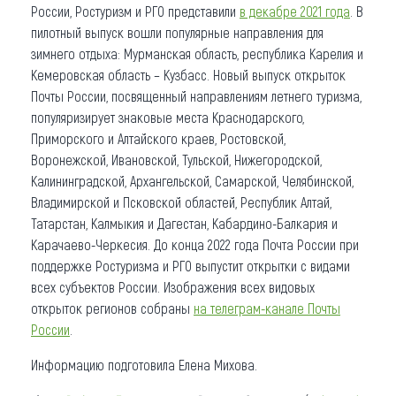
России, Ростуризм и РГО представили
в декабре 2021 года
. В
пилотный выпуск вошли популярные направления для
зимнего отдыха: Мурманская область, республика Карелия и
Кемеровская область – Кузбасс. Новый выпуск открыток
Почты России, посвященный направлениям летнего туризма,
популяризирует знаковые места Краснодарского,
Приморского и Алтайского краев, Ростовской,
Воронежской, Ивановской, Тульской, Нижегородской,
Калининградской, Архангельской, Самарской, Челябинской,
Владимирской и Псковской областей, Республик Алтай,
Татарстан, Калмыкия и Дагестан, Кабардино-Балкария и
Карачаево-Черкесия. До конца 2022 года Почта России при
поддержке Ростуризма и РГО выпустит открытки с видами
всех субъектов России. Изображения всех видовых
открыток регионов собраны
на телеграм-канале Почты
России
.
Информацию подготовила Елена Михова.