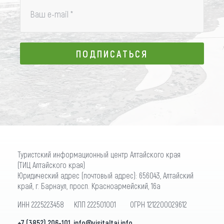
Ваш e-mail
*
ПОДПИСАТЬСЯ
ПОДПИСАТЬСЯ
Туристский информационный центр Алтайского края
(ТИЦ Алтайского края)
Юридический адрес (почтовый адрес): 656043, Алтайский
край, г. Барнаул, просп. Красноармейский, 16а
ИНН 2225223458 КПП 222501001 ОГРН 1212200029612
+7 (3852) 206-101
,
info@visitaltai.info