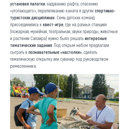
установке палатки
, надуванию рафта, спасению
«утопающего», перетягиванию каната и других
спортивно-
туристских дисциплинах
. Семь детских команд
присоединились к
квест-игре
, где на разных станциях
(пожарная, музейная, театральная, звуки природы, животные
и растения Салаира) нужно было решать
интересные
тематические задания
. Под открым небом предлагали
сыграть в
познавательные «настолки»
, сделать
тематическую открытку или сувенир под руководством
ремесленника.