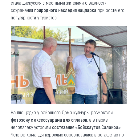
стала дискуссия с местными жителями о важности
сохранения
природного наследия нацпарка
при росте его
популярности у туристов.
На площадке у районного Дома культуры разместили
фотозону с аксессуарами для сплавов
, а в парке
неподалеку устроили
состязания «Бойскаутов Салаира»
.
Четыре команды взрослых соревновались в эстафетах по