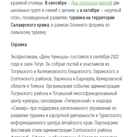
краевой столице.
В сентябре
–
Дни открытых дверей
для
школьных групп и семей с детьми, а
в октябре
– «круглый
стол», посвященный развитию
туризма на территории
Салаирского кряжа
, в рамках Осеннего форума по
сельскому туризму.
Справка
Экофестиваль «День Чумыша» состоялся 4 сентября 2022
года в селе Тогул. Он собрал гостей и участников из
Тогульского и Кытмановского, Ельцовского, Заринского и
Солтонского районов, Заринска и Барнаула, Кемеровской
области и Томска. Организовали событие администрации
Тогульского района и Тогульский многофункциональный
центр культуры, заповедник «Тигирекский» и нацпарк
«Салаир» при поддержке регионального управления по
развитию туризма и курортной деятельности и Туристского
информационного центра Алтайского края. Партнерами
фестиваля стали администрация Солтонского района,