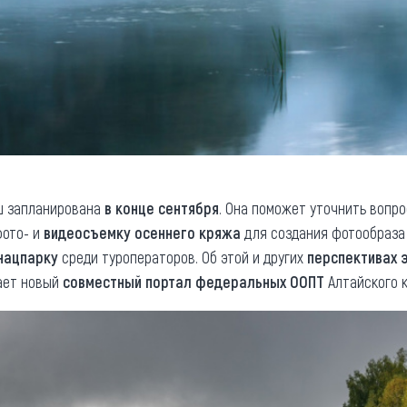
ш запланирована
в конце сентября
. Она поможет уточнить вопро
фото- и
видеосъемку осеннего кряжа
для создания фотообраза 
нацпарку
среди туроператоров. Об этой и других
перспективах 
ает новый
совместный портал федеральных ООПТ
Алтайского 