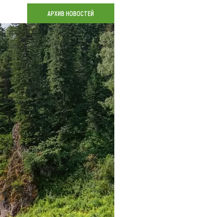
Коллекция впечатлений
АРХИВ НОВОСТЕЙ
Блог путешественника
Видеогалерея
тай
Фотогалерея