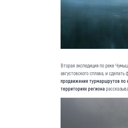
Вторая экспедиция по реке Чумы
августовского сплава, и сделать 
продвижения турмаршрутов по 
территориях региона
рассказыв