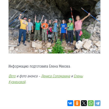
Информацию подготовила Елена Михова.
Фото
и фото анонса –
Дениса Соломахина
и
Елены
Кузнецовой
.