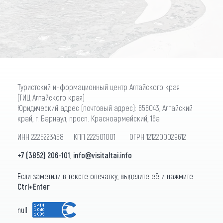
ПОДПИСАТЬСЯ
Туристский информационный центр Алтайского края
(ТИЦ Алтайского края)
Юридический адрес (почтовый адрес): 656043, Алтайский
край, г. Барнаул, просп. Красноармейский, 16а
ИНН 2225223458 КПП 222501001 ОГРН 1212200029612
+7 (3852) 206-101
,
info@visitaltai.info
Если заметили в тексте опечатку, выделите её и нажмите
Ctrl+Enter
null