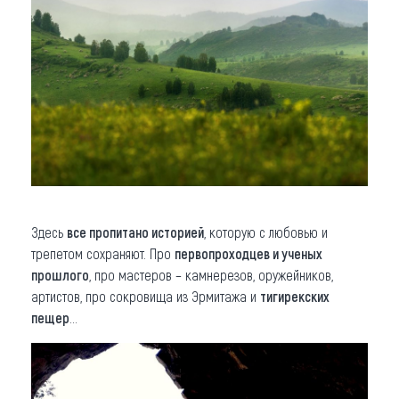
Здесь
все пропитано историей
, которую с любовью и
трепетом сохраняют. Про
первопроходцев и ученых
прошлого
, про мастеров – камнерезов, оружейников,
артистов, про сокровища из Эрмитажа и
тигирекских
пещер
...