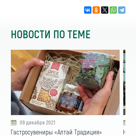
НОВОСТИ ПО ТЕМЕ
09 декабря 2021
0
Гастросувениры «Алтай Традиция»
На о