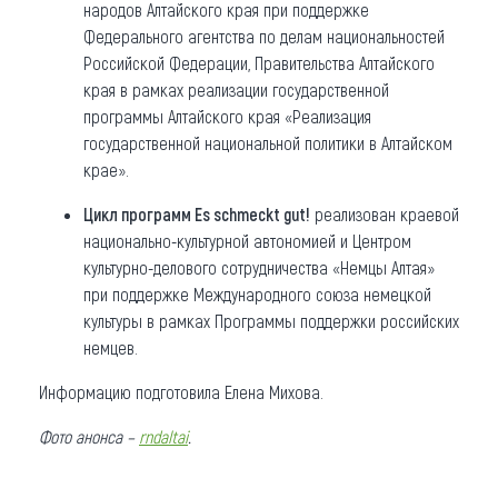
народов Алтайского края при поддержке
Федерального агентства по делам национальностей
Российской Федерации, Правительства Алтайского
края в рамках реализации государственной
программы Алтайского края «Реализация
государственной национальной политики в Алтайском
крае».
Цикл программ Es schmeckt gut!
реализован краевой
национально-культурной автономией и Центром
культурно-делового сотрудничества «Немцы Алтая»
при поддержке Международного союза немецкой
культуры в рамках Программы поддержки российских
немцев.
Информацию подготовила Елена Михова.
Фото анонса –
rndaltai
.