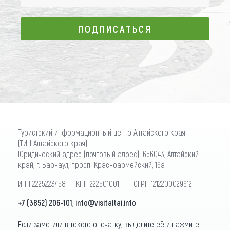
ПОДПИСАТЬСЯ
ПОДПИСАТЬСЯ
Туристский информационный центр Алтайского края
(ТИЦ Алтайского края)
Юридический адрес (почтовый адрес): 656043, Алтайский
край, г. Барнаул, просп. Красноармейский, 16а
ИНН 2225223458 КПП 222501001 ОГРН 1212200029612
+7 (3852) 206-101
,
info@visitaltai.info
Если заметили в тексте опечатку, выделите её и нажмите