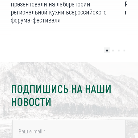
презентовали на лаборатории
Росс
региональной кухни всероссийского
приг
форума-фестиваля
ПОДПИШИСЬ НА НАШИ
НОВОСТИ
Ваш e-mail
*