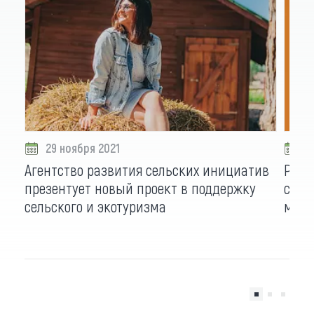
29 ноября 2021
2
Агентство развития сельских инициатив
Разв
презентует новый проект в поддержку
сиби
сельского и экотуризма
моло