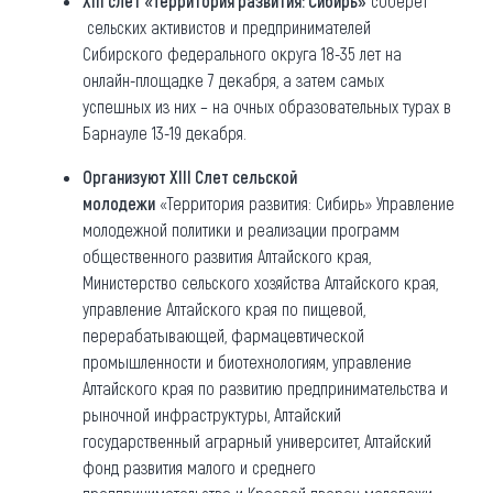
XIII слет «Территория развития: Сибирь»
соберет
сельских активистов и предпринимателей
Сибирского федерального округа 18-35 лет на
онлайн-площадке 7 декабря, а затем самых
успешных из них – на очных образовательных турах в
Барнауле 13-19 декабря.
Организуют XIII Слет сельской
молодежи
«Территория развития: Сибирь» Управление
молодежной политики и реализации программ
общественного развития Алтайского края,
Министерство сельского хозяйства Алтайского края,
управление Алтайского края по пищевой,
перерабатывающей, фармацевтической
промышленности и биотехнологиям, управление
Алтайского края по развитию предпринимательства и
рыночной инфраструктуры, Алтайский
государственный аграрный университет, Алтайский
фонд развития малого и среднего