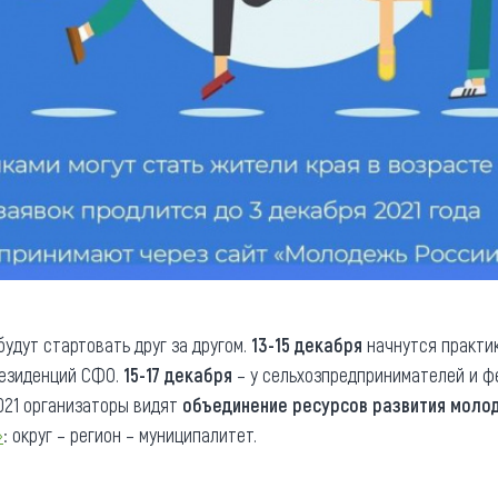
удут стартовать друг за другом.
13-15 декабря
начнутся практик
резиденций СФО.
15-17 декабря
– у сельхозпредпринимателей и ф
021 организаторы видят
объединение ресурсов развития моло
»
: округ – регион – муниципалитет.