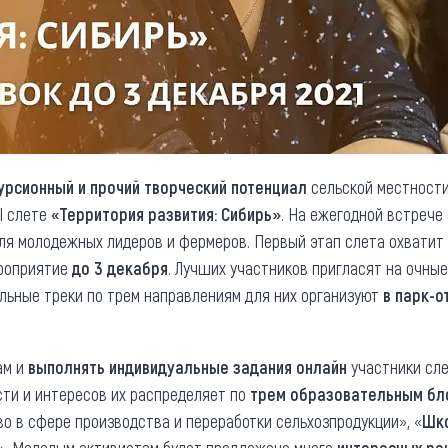
урсионный и прочий творческий потенциал
сельской местности
II слете
«Территория развития: Сибирь»
. На ежегодной встрече
ля молодежных лидеров и фермеров. Первый этап слета охватит 
роприятие
до 3 декабря
. Лучших участников пригласят на очны
льные треки по трем направлениям для них организуют
в парк-о
ам и
выполнять индивидуальные задания онлайн
участники сле
ти и интересов их распределяет по
трем образовательным бл
о в сфере производства и переработки сельхозпродукции», «
Шк