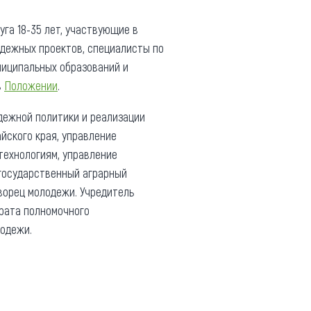
га 18-35 лет, участвующие в
дежных проектов, специалисты по
ниципальных образований и
в
Положении
.
дежной политики и реализации
йского края, управление
технологиям, управление
 государственный аграрный
ворец молодежи. Учредитель
арата полномочного
лодежи.