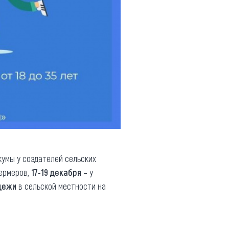
умы у создателей сельских
ермеров,
17-19 декабря
– у
дежи
в сельской местности на