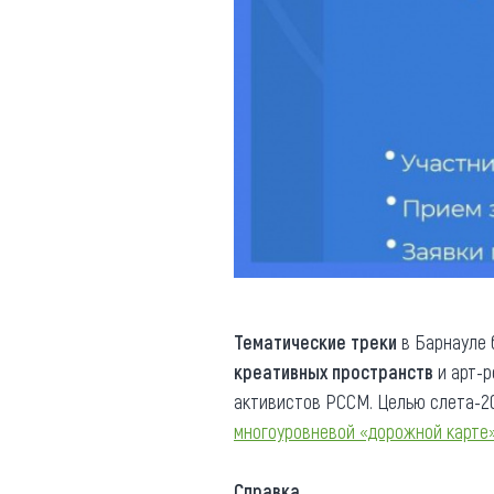
Тематические треки
в Барнауле б
креативных пространств
и арт-
активистов РССМ. Целью слета-2
многоуровневой «дорожной карте
Справка