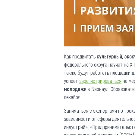
Обращения граждан
Противодействие коррупции
Как продвигать
культурный, экск
федерального округа научат на XI
также будут работать площадки д
успеет
зарегистрироваться
на ме
молодежи
в Барнаул. Образовате
декабря.
Заниматься с экспертами по трек
зависимости от сферы деятельнос
индустрий», «Предпринимательств