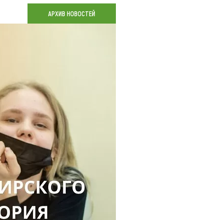
Коллекция впечатлений
АРХИВ НОВОСТЕЙ
Блог путешественника
Видеогалерея
тай
Фотогалерея