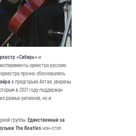
ркестр «Сибирь»
и
 эксперименты оркестра русских
 оркестра прочно обосновались
нэйра
в предгорьях Алтая, уверены
которым в 2021 году поддержан
из разных регионов, но и
арной группы.
Единственный за
музыки The Beatles
нон-стоп