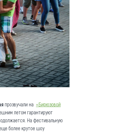
ая
прозвучали на
«Бирюзовой
нешним летом гарантируют
одолжается. На фестивальную
 еще более крутое шоу