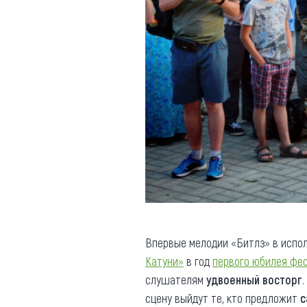
Впервые мелодии «Битлз» в испо
Катуни»
в год
первого юбилея фе
слушателям
удвоенный восторг
сцену выйдут те, кто предложит
с