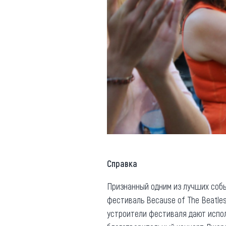
Справка
Признанный одним из лучших собы
фестиваль Because of The Beatle
устроители фестиваля дают испол