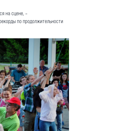
я на сцене, –
 рекорды по продолжительности