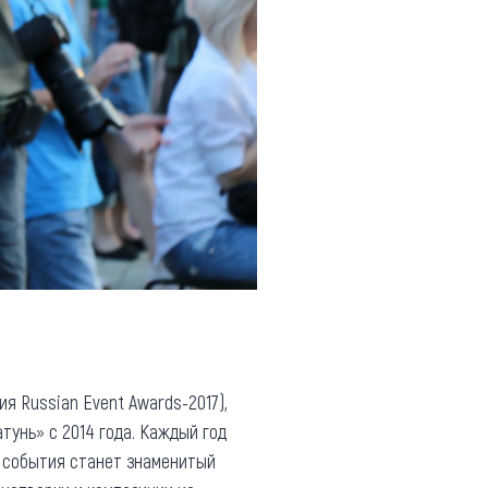
 Russian Event Awards-2017),
унь» с 2014 года. Каждый год
м события станет знаменитый