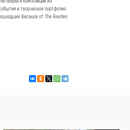
четверки и композиции из
 события и творческое портфолио
прошедших Because of The Beatles