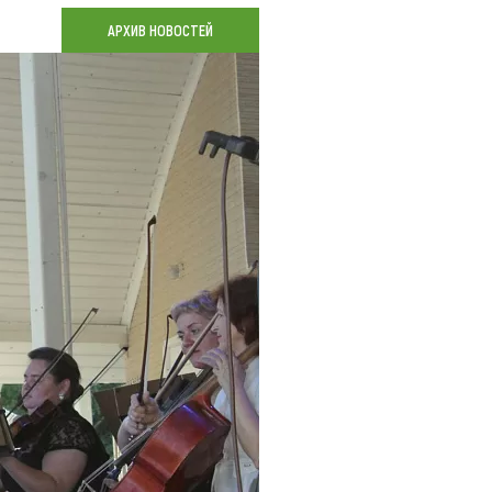
Коллекция впечатлений
АРХИВ НОВОСТЕЙ
Блог путешественника
Видеогалерея
тай
Фотогалерея