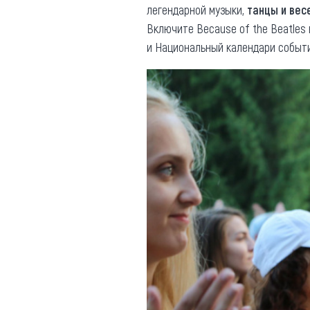
легендарной музыки,
танцы и вес
Включите Because of the Beatles
и Национальный календари событий