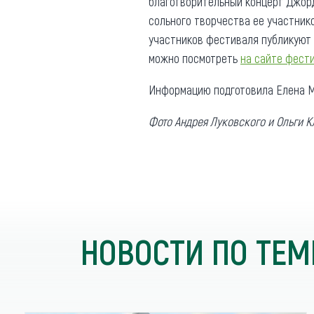
благотворительный концерт Джорд
сольного творчества ее участнико
участников фестиваля публикуют
можно посмотреть
на сайте фест
Информацию подготовила Елена М
Фото Андрея Луковского и
Ольги К
НОВОСТИ ПО ТЕМ