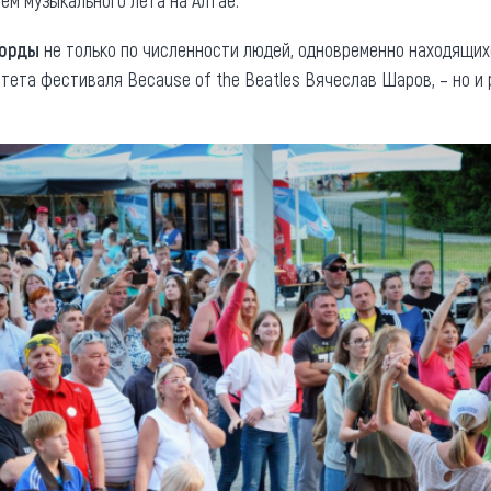
ем музыкального лета на Алтае.
корды
не только по численности людей, одновременно находящихс
тета фестиваля Because of the Beatles Вячеслав Шаров, – но и