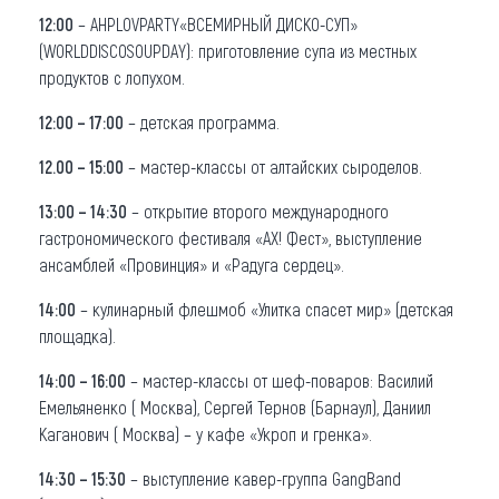
12:00
– AHPLOVPARTY«ВСЕМИРНЫЙ ДИСКО-СУП»
(WORLDDISCOSOUPDAY): приготовление супа из местных
продуктов с лопухом.
12:00 – 17:00
– детская программа.
12.00 – 15:00
– мастер-классы от алтайских сыроделов.
13:00 – 14:30
– открытие второго международного
гастрономического фестиваля «АХ! Фест», выступление
ансамблей «Провинция» и «Радуга сердец».
14:00
– кулинарный флешмоб «Улитка спасет мир» (детская
площадка).
14:00 – 16:00
– мастер-классы от шеф-поваров: Василий
Емельяненко ( Москва), Сергей Тернов (Барнаул), Даниил
Каганович ( Москва) – у кафе «Укроп и гренка».
14:30 – 15:30
– выступление кавер-группа GangBand