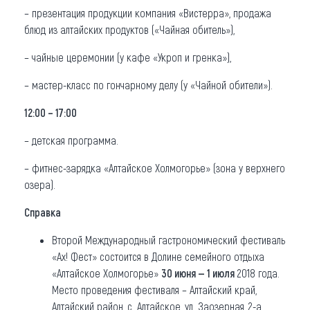
– презентация продукции компания «Вистерра», продажа
блюд из алтайских продуктов («Чайная обитель»),
– чайные церемонии (у кафе «Укроп и гренка»),
– мастер-класс по гончарному делу (у «Чайной обители»).
12:00 – 17:00
– детская программа.
– фитнес-зарядка «Алтайское Холмогорье» (зона у верхнего
озера).
Справка
Второй Международный гастрономический фестиваль
«Ах! Фест» состоится в Долине семейного отдыха
«Алтайское Холмогорье»
30 июня — 1 июля
2018 года.
Место проведения фестиваля – Алтайский край,
Алтайский район, с. Алтайское, ул. Заозерная, 2-а.