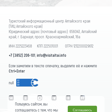
Туристский информационный центр Алтайского края
(ТИЦ Алтайского края)
Юридический адрес (почтовый адрес): 656043, Алтайский
край, г. Барнаул, просп. Красноармейский, 16а
ИНН 2225223458 КПП 222501001 ОГРН 1212200029612
+7 (3852) 206-101
,
info@visitaltai.info
Если заметили в тексте опечатку, выделите её и нажмите
Ctrl+Enter
null
Пользуясь сайтом, вы
соглашаетесь с тем, что мы
Соглашаюсь