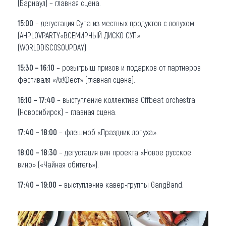
(Барнаул) – главная сцена.
15:00
– дегустация Супа из местных продуктов с лопухом
(AHPLOVPARTY«ВСЕМИРНЫЙ ДИСКО СУП»
(WORLDDISCOSOUPDAY).
15:30 – 16:10
– розыгрыш призов и подарков от партнеров
фестиваля «Ах!Фест» (главная сцена).
16:10 – 17:40
– выступление коллектива Offbeat orchestra
(Новосибирск) – главная сцена.
17:40 – 18:00
– флешмоб «Праздник лопуха».
18:00 – 18:30
– дегустация вин проекта «Новое русское
вино» («Чайная обитель»).
17:40 – 19:00
– выступление кавер-группы GangBand.