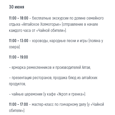
30 июня
11:00 – 18:00
– бесплатные экскурсии по долине семейного
отдыха «Алтайское Холмогорье» (отправление в начале
каждого часа от «Чайной обители»).
11:00 – 13:00
– хороводы, народные песни и игры (поляна у
озера).
11:00 – 19:00
– ярмарка ремесленников и производителей Алтая,
– презентация ресторанов, продажа блюд из алтайских
продуктов,
– чайные церемонии (у кафе «Укроп и гренка»).
11:00 – 17:00
– мастер-класс по гончарному делу (у «Чайной
обители»).