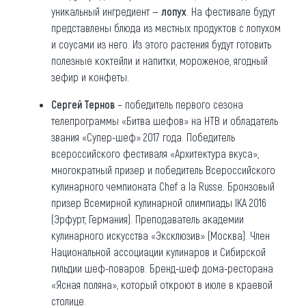
уникальный ингредиент —
лопух
. На фестивале будут
представлены блюда из местных продуктов с лопухом
и соусами из него. Из этого растения будут готовить
полезные коктейли и напитки, мороженое, ягодный
зефир и конфеты.
Сергей Тернов
– победитель первого сезона
телепрограммы «Битва шефов» на НТВ и обладатель
звания «Супер-шеф» 2017 года. Победитель
всероссийского фестиваля «Архитектура вкуса»,
многократный призер и победитель Всероссийского
кулинарного чемпионата Chef a la Russe. Бронзовый
призер Всемирной кулинарной олимпиады IKA 2016
(Эрфурт, Германия). Преподаватель академии
кулинарного искусства «Эксклюзив» (Москва). Член
Национальной ассоциации кулинаров и Сибирской
гильдии шеф-поваров. Бренд-шеф дома-ресторана
«Ясная поляна», который откроют в июле в краевой
столице.