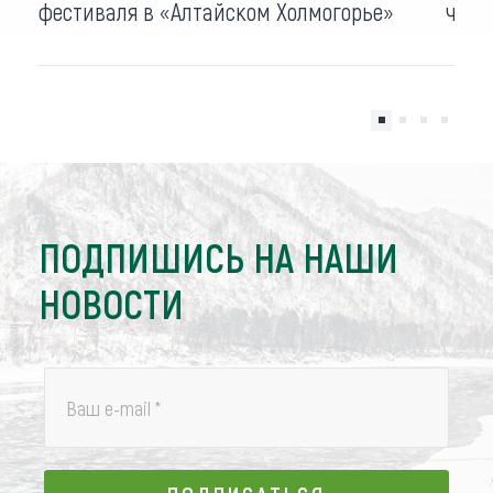
фестиваля в «Алтайском Холмогорье»
четы
ПОДПИШИСЬ НА НАШИ
НОВОСТИ
Ваш e-mail
*