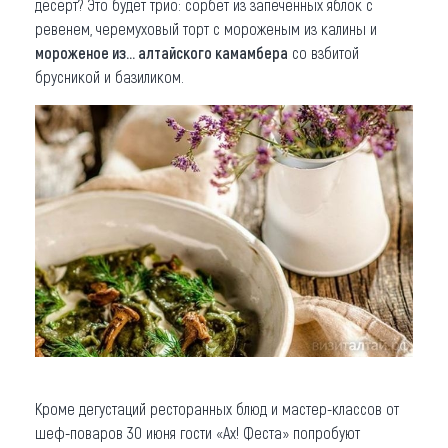
десерт? Это будет трио: сорбет из запеченных яблок с
ревенем, черемуховый торт с мороженым из калины и
мороженое из… алтайского камамбера
со взбитой
брусникой и базиликом.
Кроме дегустаций ресторанных блюд и мастер-классов от
шеф-поваров 30 июня гости «Ах! Феста» попробуют