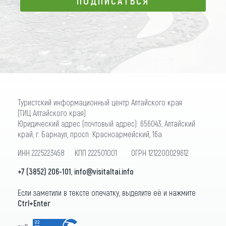
ПОДПИСАТЬСЯ
ПОДПИСАТЬСЯ
Туристский информационный центр Алтайского края
(ТИЦ Алтайского края)
Юридический адрес (почтовый адрес): 656043, Алтайский
край, г. Барнаул, просп. Красноармейский, 16а
ИНН 2225223458 КПП 222501001 ОГРН 1212200029612
+7 (3852) 206-101
,
info@visitaltai.info
Если заметили в тексте опечатку, выделите её и нажмите
Ctrl+Enter