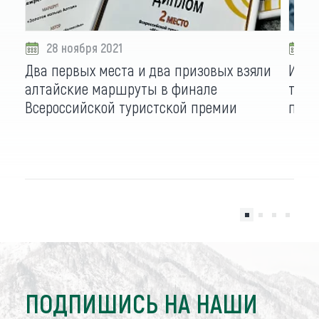
28 ноября 2021
2
Два первых места и два призовых взяли
Изме
алтайские маршруты в финале
тури
Всероссийской туристской премии
парл
ПОДПИШИСЬ НА НАШИ