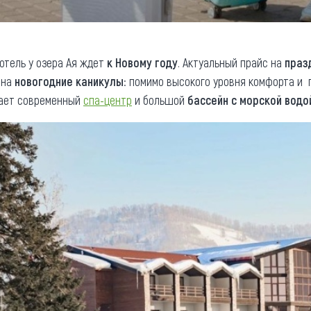
отель у озера Ая ждет
к Новому году
. Актуальный прайс на
праз
 на
новогодние каникулы
: помимо высокого уровня комфорта и 
кает современный
спа-центр
и большой
бассейн с морской водо