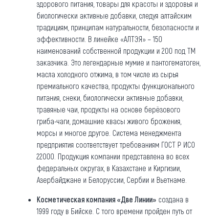
здорового питания, товары для красоты и здоровья и
биологически активные добавки, следуя алтайским
традициям, принципам натуральности, безопасности и
эффективности. В линейке «АЛТЭЯ» – 150
наименований собственной продукции и 200 под ТМ
заказчика. Это легендарные мумие и пантогематоген,
масла холодного отжима, в том числе из сырья
премиального качества, продукты функционального
питания, снеки, биологически активные добавки,
травяные чаи, продукты на основе берёзового
гриба-чаги, домашние квасы живого брожения,
морсы и многое другое. Система менеджмента
предприятия соответствует требованиям ГОСТ Р ИСО
22000. Продукция компании представлена во всех
федеральных округах, в Казахстане и Киргизии,
Азербайджане и Белоруссии, Сербии и Вьетнаме.
Косметическая компания «Две Линии»
создана в
1999 году в Бийске. С того времени пройден путь от