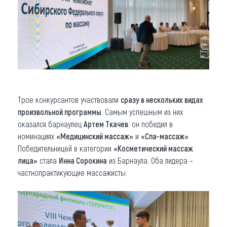
Трое конкурсантов участвовали
сразу в нескольких видах
произвольной программы
. Самым успешным из них
оказался барнаулец
Артем Ткачев
: он победил в
номинациях
«Медицинский массаж»
и
«Спа-массаж»
.
Победительницей в категории
«Косметический массаж
лица»
стала
Инна Сорокина
из Барнаула. Оба лидера –
частнопрактикующие массажисты.