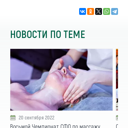
НОВОСТИ ПО ТЕМЕ
20 сентября 2022
1
Восьмой Чемпионат СФО по массажу
Откр