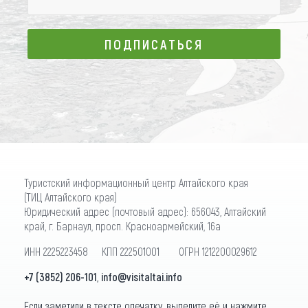
ПОДПИСАТЬСЯ
ПОДПИСАТЬСЯ
Туристский информационный центр Алтайского края
(ТИЦ Алтайского края)
Юридический адрес (почтовый адрес): 656043, Алтайский
край, г. Барнаул, просп. Красноармейский, 16а
ИНН 2225223458 КПП 222501001 ОГРН 1212200029612
+7 (3852) 206-101
,
info@visitaltai.info
Если заметили в тексте опечатку, выделите её и нажмите