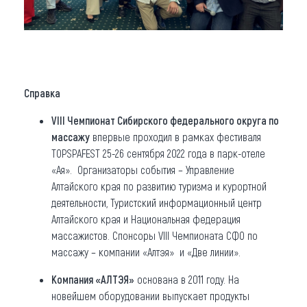
Справка
VIII Чемпионат Сибирского федерального округа по
массажу
впервые проходил в рамках фестиваля
TOPSPAFEST 25-26 сентября 2022 года в парк-отеле
«Ая». Организаторы события – Управление
Алтайского края по развитию туризма и курортной
деятельности, Туристский информационный центр
Алтайского края и Национальная федерация
массажистов. Спонсоры VIII Чемпионата СФО по
массажу – компании «Алтэя» и «Две линии».
Компания «АЛТЭЯ»
основана в 2011 году. На
новейшем оборудовании выпускает продукты