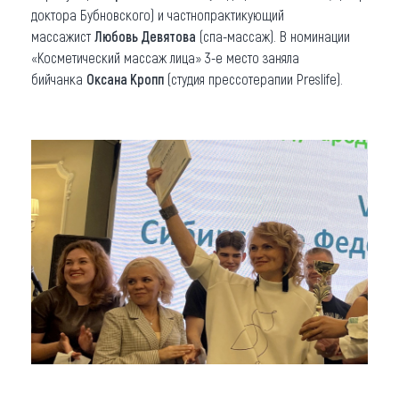
доктора Бубновского) и частнопрактикующий
массажист
Любовь Девятова
(спа-массаж). В номинации
«Косметический массаж лица» 3-е место заняла
бийчанка
Оксана Кропп
(студия прессотерапии Preslife).