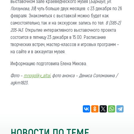
выставочном зале краеведческого музея (
Барнаул, ул.
Ползунова, 39
) чуть больше двух месяцев: с 23 декабря по 26
февраля. Знакомиться с выставкой можно будет как
самостоятельно, так и на экскурсии: запись по тел.
8 (385-2)
205-143
. Открытие интерактивного выставочного проекта
состоится в пятницу 23 декабря в 15.00. Расписание
творческих встреч, мастер-классов и игровых программ –
на сайте и в аккаунтах музея.
Информацию подготовила Елена Михова.
Фото –
mnogoliky_altai
, фото анонса – Дениса Соломахина /
agkm1823.
НОВОСТИ ПО ТЕМЕ