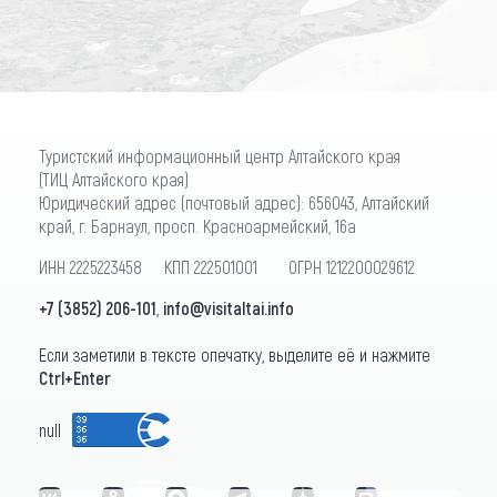
Туристский информационный центр Алтайского края
(ТИЦ Алтайского края)
Юридический адрес (почтовый адрес): 656043, Алтайский
край, г. Барнаул, просп. Красноармейский, 16а
ИНН 2225223458 КПП 222501001 ОГРН 1212200029612
+7 (3852) 206-101
,
info@visitaltai.info
Если заметили в тексте опечатку, выделите её и нажмите
Ctrl+Enter
null