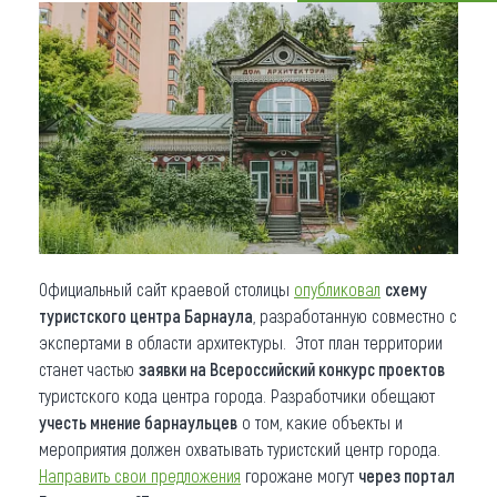
Что привезти (сувениры)
О регионе
Коллекция впечатлений
Другие рубрики
Официальный сайт краевой столицы
опубликовал
схему
туристского центра Барнаула
, разработанную совместно с
экспертами в области архитектуры. Этот план территории
станет частью
заявки на Всероссийский конкурс проектов
туристского кода центра города. Разработчики обещают
учесть мнение барнаульцев
о том, какие объекты и
мероприятия должен охватывать туристский центр города.
Направить свои предложения
горожане могут
через портал