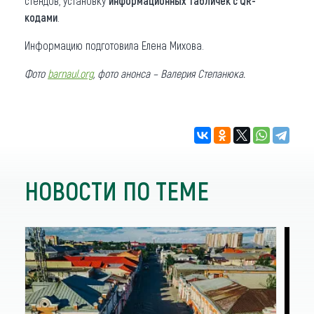
стендов, установку
информационных табличек с QR-
кодами
.
Информацию подготовила Елена Михова.
Фото
barnaul.org
, фото анонса – Валерия Степанюка.
НОВОСТИ ПО ТЕМЕ