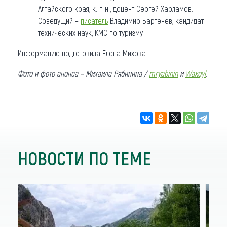
Алтайского края, к. г. н., доцент Сергей Харламов.
Соведущий –
писатель
Владимир Бартенев, кандидат
технических наук, КМС по туризму.
Информацию подготовила Елена Михова.
Фото и фото анонса – Михаила Рябинина /
mryabinin
и
Waxoyl
.
НОВОСТИ ПО ТЕМЕ