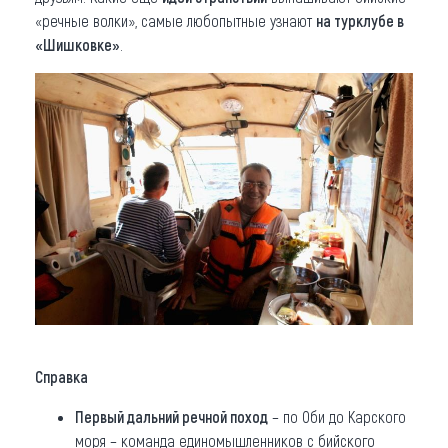
«речные волки», самые любопытные узнают
на турклубе в
«Шишковке»
.
Справка
Первый дальний речной поход
– по Оби до Карского
моря – команда единомышленников с бийского