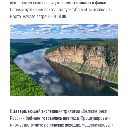
путешествия сняты на видео и
смонтированы в фильм
.
Первый публичный показ – на турклубе в «Шишковке» 15
марта. Начало встречи –
в 18.00
.
К
завершающей экспедиции трилогии
«Великие реки
России» бийчане
готовились два года
. Проштудировали
множество
отчетов о ленских походах
, модернизировали