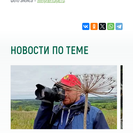
Фото анонса –
livingheritage.ru
.
НОВОСТИ ПО ТЕМЕ