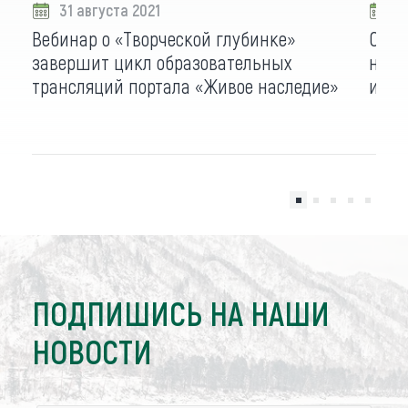
31 августа 2021
2
Вебинар о «Творческой глубинке»
Сред
завершит цикл образовательных
насл
трансляций портала «Живое наследие»
исто
ПОДПИШИСЬ НА НАШИ
НОВОСТИ