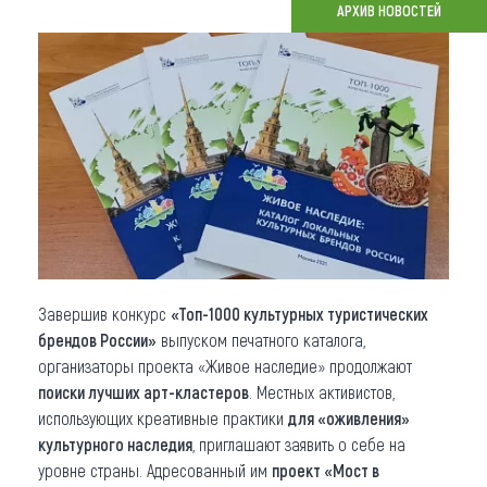
АРХИВ НОВОСТЕЙ
Что привезти (сувениры)
О регионе
Коллекция впечатлений
Другие рубрики
Завершив конкурс
«Топ-1000 культурных туристических
брендов России»
выпуском печатного каталога,
организаторы проекта «Живое наследие» продолжают
поиски лучших арт-кластеров
. Местных активистов,
использующих креативные практики
для «оживления»
культурного наследия
, приглашают заявить о себе на
уровне страны. Адресованный им
проект «Мост в