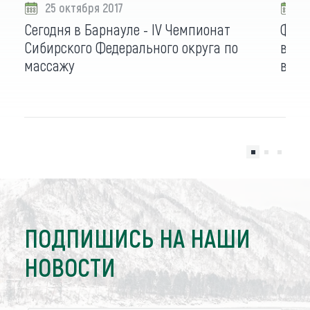
25 октября 2017
2
Сегодня в Барнауле - IV Чемпионат
Феде
Сибирского Федерального округа по
возм
массажу
в Ал
ПОДПИШИСЬ НА НАШИ
НОВОСТИ