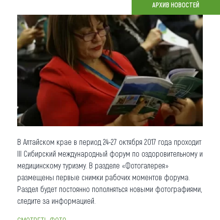
АРХИВ НОВОСТЕЙ
Что привезти (сувениры)
О регионе
Коллекция впечатлений
Другие рубрики
В Алтайском крае в период 24-27 октября 2017 года проходит
III Сибирский международный форум по оздоровительному и
медицинскому туризму. В разделе «Фотогалерея»
размещены первые снимки рабочих моментов форума.
Раздел будет постоянно пополняться новыми фотографиями,
следите за информацией.