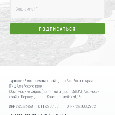
Ваш e-mail
*
ПОДПИСАТЬСЯ
ПОДПИСАТЬСЯ
Туристский информационный центр Алтайского края
(ТИЦ Алтайского края)
Юридический адрес (почтовый адрес): 656043, Алтайский
край, г. Барнаул, просп. Красноармейский, 16а
ИНН 2225223458 КПП 222501001 ОГРН 1212200029612