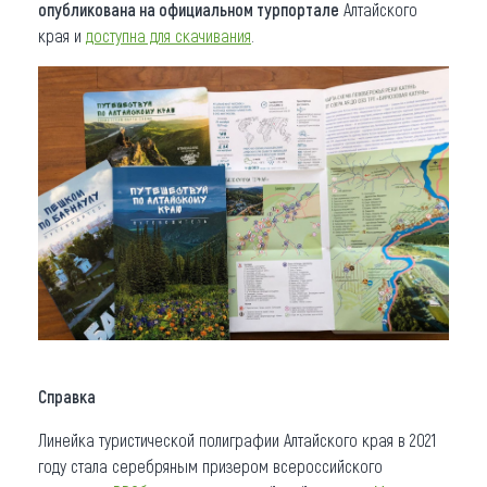
опубликована на официальном турпортале
Алтайского
края и
доступна для скачивания
.
Справка
Линейка туристической полиграфии Алтайского края в 2021
году стала серебряным призером всероссийского