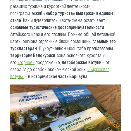
развитию туризма и курортной деятельности,
полиграфический
«набор туриста» выдержан в едином
стиле
. Как и путеводители, карта-схема охватывает
основные туристические достопримечательности
Алтайского края и его столицы. Помимо общей детальной
карты региона отдельные блоки посвящены
главным его
туркластерам
. В укрупненном масштабе представлены
территория Белокурихи
: зона основного курорта и
его
«горное»
продолжение,
левобережье Катуни
– от
озера Ая до особой экономической зоны
«Бирюзовая
Катунь»
– и
историческая часть Барнаула
.