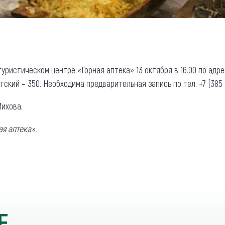
ристическом центре «Горная аптека» 13 октября в 16.00 по адрес
тский – 350. Необходима предварительная запись по тел. +7 (385 2
ихова.
ая аптека».
Е