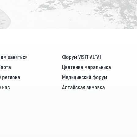
ПОДПИСАТЬСЯ
Чем заняться
Форум VISIT ALTAI
Карта
Цветение маральника
О регионе
Медицинский форум
О нас
Алтайская зимовка