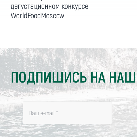
дегустационном конкурсе
WorldFoodMoscow
ПОДПИШИСЬ НА НАШ
Ваш e-mail
*