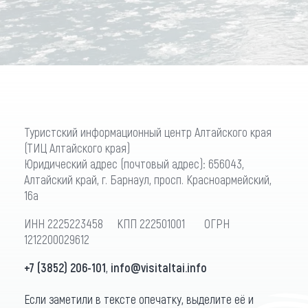
Туристский информационный центр Алтайского края
(ТИЦ Алтайского края)
Юридический адрес (почтовый адрес): 656043,
Алтайский край, г. Барнаул, просп. Красноармейский,
16а
ИНН 2225223458 КПП 222501001 ОГРН
1212200029612
+7 (3852) 206-101
,
info@visitaltai.info
Если заметили в тексте опечатку, выделите её и