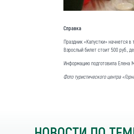
Справка
Праздник «Капустки» начнется в ту
Взрослый билет стоит 500 руб., де
Информацию подготовила Елена М
Фото туристического центра «Горн
НОВОСТИ ПО ТЕМ