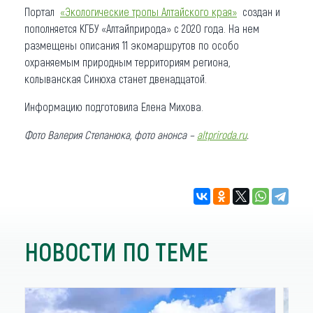
Портал
«Экологические тропы Алтайского края»
создан и
пополняется КГБУ «Алтайприрода» с 2020 года. На нем
размещены описания 11 экомаршрутов по особо
охраняемым природным территориям региона,
колыванская Синюха станет двенадцатой.
Информацию подготовила Елена Михова.
Фото Валерия Степанюка, фото анонса –
altpriroda.ru
.
НОВОСТИ ПО ТЕМЕ