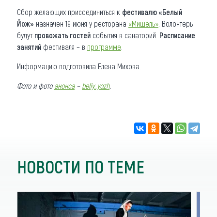
Сбор желающих присоединиться к
фестивалю «Белый
Йож»
назначен 19 июня у ресторана
«Мишель»
. Волонтеры
будут
провожать гостей
события в санаторий.
Расписание
занятий
фестиваля – в
программе
.
Информацию подготовила Елена Михова.
Фото и фото
анонса
–
beliy_yozh
.
НОВОСТИ ПО ТЕМЕ