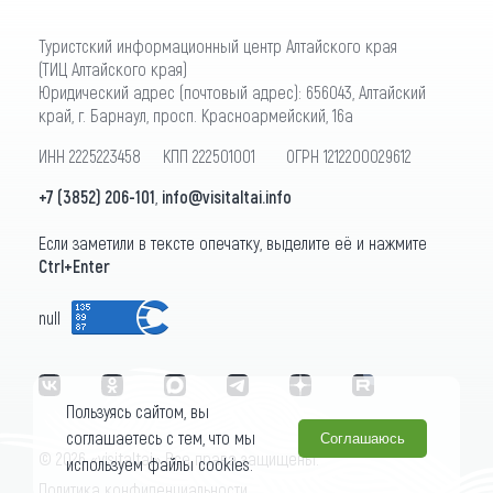
Туристский информационный центр Алтайского края
(ТИЦ Алтайского края)
Юридический адрес (почтовый адрес): 656043, Алтайский
край, г. Барнаул, просп. Красноармейский, 16а
ИНН 2225223458 КПП 222501001 ОГРН 1212200029612
+7 (3852) 206-101
,
info@visitaltai.info
Если заметили в тексте опечатку, выделите её и нажмите
Ctrl+Enter
null
Пользуясь сайтом, вы
соглашаетесь с тем, что мы
Соглашаюсь
© 2026 «visitaltai» Все права защищены.
используем файлы cookies.
Политика конфиденциальности