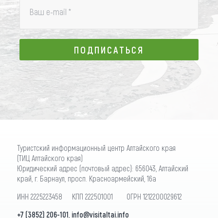
Ваш e-mail
*
ПОДПИСАТЬСЯ
ПОДПИСАТЬСЯ
Туристский информационный центр Алтайского края
(ТИЦ Алтайского края)
Юридический адрес (почтовый адрес): 656043, Алтайский
край, г. Барнаул, просп. Красноармейский, 16а
ИНН 2225223458 КПП 222501001 ОГРН 1212200029612
+7 (3852) 206-101
,
info@visitaltai.info