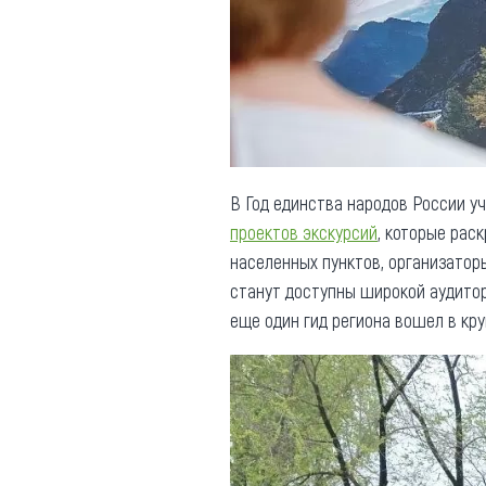
Обращения граждан
Противодействие коррупции
В Год единства народов России 
проектов экскурсий
, которые рас
населенных пунктов, организатор
станут доступны широкой аудитор
еще один гид региона вошел в кр