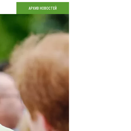
Коллекция впечатлений
АРХИВ НОВОСТЕЙ
Блог путешественника
Видеогалерея
тай
Фотогалерея