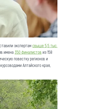
дставили экспертам
свыше 5,5 тыс.
вив имена
350 финалистов
из 158
ическую повестку регионов и
курсоводами Алтайского края,