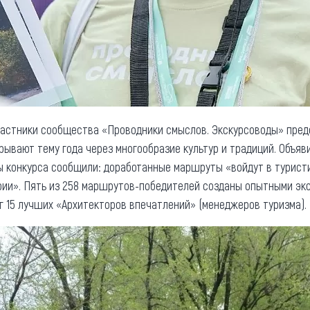
участники сообщества «Проводники смыслов. Экскурсоводы» пре
крывают тему года через многообразие культур и традиций. Объя
ы конкурса сообщили: доработанные маршруты «войдут в турист
ии». Пять из 258 маршрутов-победителей созданы опытными экс
уг 15 лучших «Архитекторов впечатлений» (менеджеров туризма).