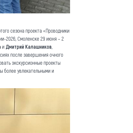
того сезона проекта «Проводники
и-2026, Смоленске 29 июня – 2
а
и
Дмитрий Калашников
,
рсиях после завершения очного
овать экскурсионные проекты
ты более увлекательными и