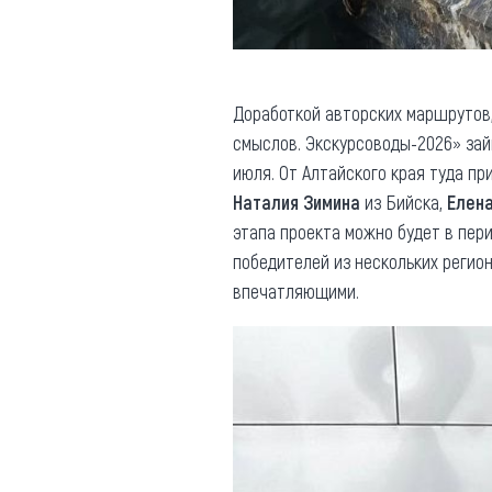
Доработкой авторских маршрутов,
смыслов. Экскурсоводы-2026» зай
июля. От Алтайского края туда п
Наталия Зимина
из Бийска,
Елен
этапа проекта можно будет в пери
победителей из нескольких регио
впечатляющими.