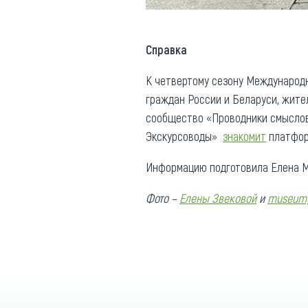
Справка
К четвертому сезону Международн
граждан России и Беларуси, жите
сообщество «Проводники смыслов»
Экскурсоводы»
знакомит
платфор
Информацию подготовила Елена М
Фото –
Елены Звековой
и
museum