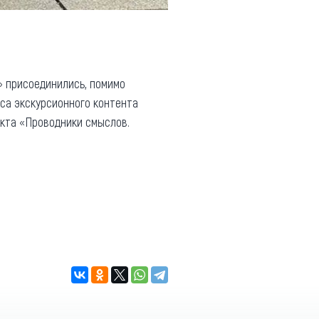
» присоединились, помимо
рса экскурсионного контента
кта «Проводники смыслов.