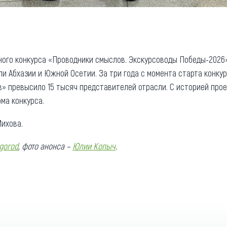
ого конкурса «Проводники смыслов. Экскурсоводы Победы-2026
ли Абхазии и Южной Осетии. За три года с момента старта конку
 превысило 15 тысяч представителей отрасли. С историей прое
ма конкурса.
ихова.
gorod
, фото анонса –
Юлии Копыч
.