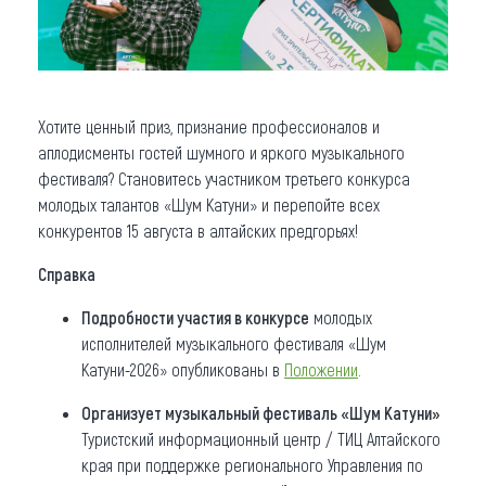
Хотите ценный приз, признание профессионалов и
аплодисменты гостей шумного и яркого музыкального
фестиваля? Становитесь участником третьего конкурса
молодых талантов «Шум Катуни» и перепойте всех
конкурентов 15 августа в алтайских предгорьях!
Справка
Подробности участия в конкурсе
молодых
исполнителей музыкального фестиваля «Шум
Катуни-2026» опубликованы в
П
оложени
и
.
Организует музыкальный фестиваль «Шум Катуни»
Туристский информационный центр / ТИЦ Алтайского
края при поддержке регионального Управления по