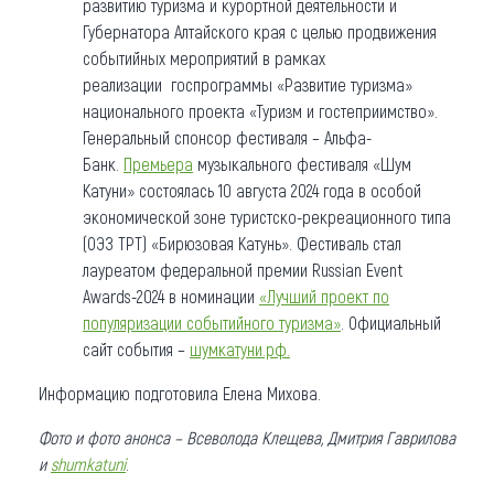
развитию туризма и курортной деятельности и
Губернатора Алтайского края с целью продвижения
событийных мероприятий в рамках
реализации госпрограммы «Развитие туризма»
национального проекта «Туризм и гостеприимство».
Генеральный спонсор фестиваля – Альфа-
Банк.
Премьера
музыкального фестиваля «Шум
Катуни» состоялась 10 августа 2024 года в особой
экономической зоне туристско-рекреационного типа
(ОЭЗ ТРТ) «Бирюзовая Катунь». Фестиваль стал
лауреатом федеральной премии Russian Event
Awards-2024 в номинации
«Лучший проект по
популяризации событийного туризма»
. Официальный
сайт события –
шумкатуни.рф.
Информацию подготовила Елена Михова.
Фото и фото анонса – Всеволода Клещева, Дмитрия Гаврилова
и
shumkatuni
.