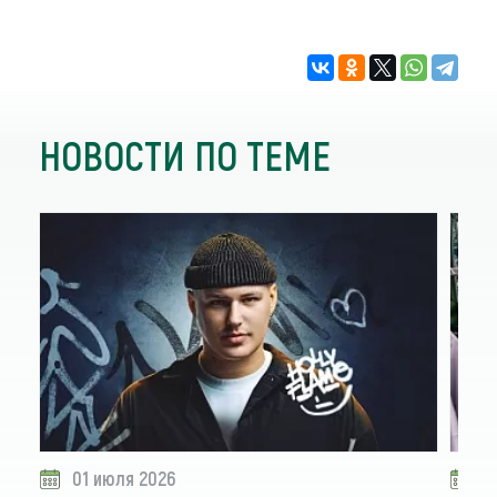
НОВОСТИ ПО ТЕМЕ
01 июля 2026
2