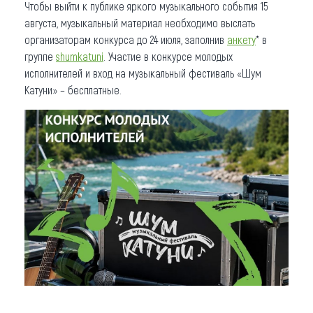
Чтобы выйти к публике яркого музыкального события 15
августа, музыкальный материал необходимо выслать
организаторам конкурса до 24 июля, заполнив
а
н
к
ет
у
* в
группе
shumkatuni
. Участие в конкурсе молодых
исполнителей и вход на музыкальный фестиваль «Шум
Катуни» – бесплатные.