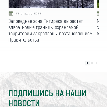
28 января 2022
2
Заповедная зона Тигирека вырастет
Мечт
вдвое: новые границы охраняемой
сбыл
территории закреплены постановлением
высо
Правительства
ПОДПИШИСЬ НА НАШИ
НОВОСТИ