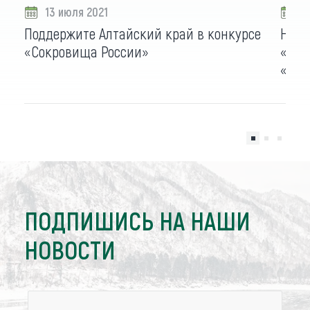
13 июля 2021
0
Поддержите Алтайский край в конкурсе
На о
«Сокровища России»
«Лав
«При
ПОДПИШИСЬ НА НАШИ
НОВОСТИ