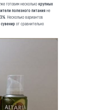
уже готовим несколько
крупных
нители полезного питания
не
23%
. Несколько вариантов
й
сувенир
от сравнительно