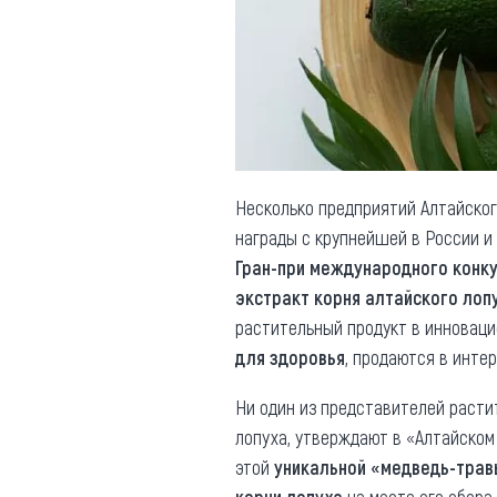
Обращения граждан
Противодействие коррупции
Несколько предприятий Алтайског
награды с крупнейшей в России 
Гран-при международного конк
экстракт корня алтайского лоп
растительный продукт в инноваци
для здоровья
, продаются в инте
Ни один из представителей раст
лопуха, утверждают в «Алтайском
этой
уникальной «медведь-тра