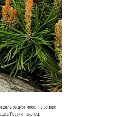
медаль
за дуэт масел на основе
ода в России, наконец,