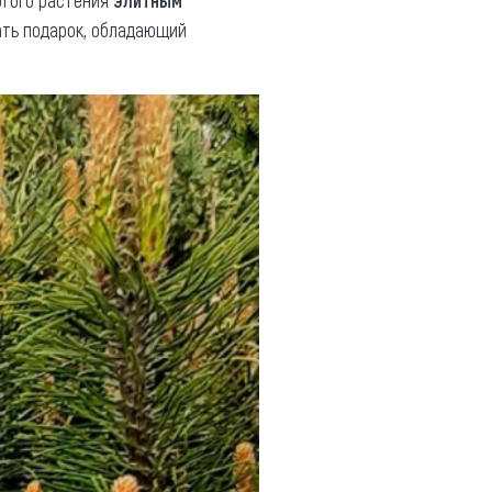
этого растения
элитным
зать подарок, обладающий