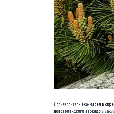
Производитель
эко-масел в спре
новозеландсого авокадо
в вакуу