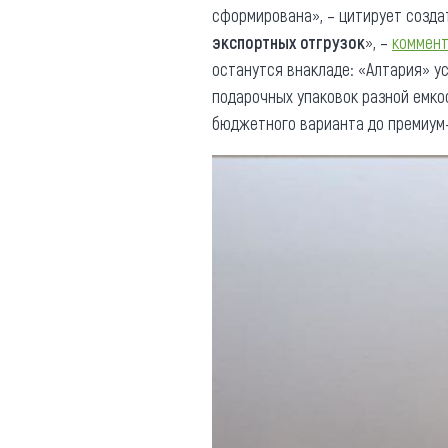
сформирована», – цитирует созда
экспортных отгрузок
», –
коммен
останутся внакладе: «Алтария» у
подарочных упаковок разной емк
бюджетного варианта до премиум