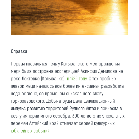
Справка
Первая плавильная печь у Колыванского месторождения
меди была построена экспедицией Акинфия Демидова на
реке Локтевке (Колыванке)
в 1726 году
. С тех пробных
плавок меди началось все более интенсивная разработка
недр региона, со временем снискавшего славу
горнозаводского. Добыча руды дала цвилизационный
импульс развитию территорий Рудного Алтая и принесла в
казну империи много серебра. 300-летие этих эпохальных
перемен Алтайский край отмечает серией культурных
юбилейных событий
.