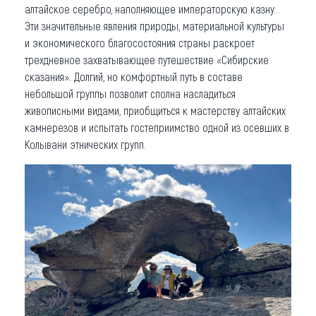
алтайское серебро, наполняющее императорскую казну…
Эти значительные явления природы, материальной культуры
и экономического благосостояния страны раскроет
трехдневное захватывающее путешествие «Сибирские
сказания». Долгий, но комфортный путь в составе
небольшой группы позволит сполна насладиться
живописными видами, приобщиться к мастерству алтайских
камнерезов и испытать гостеприимство одной из осевших в
Колывани этнических групп.