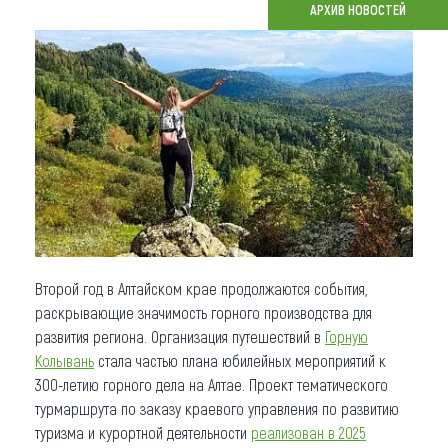
АРХИВ НОВОСТЕЙ
Что привезти (сувениры)
О регионе
Коллекция впечатлений
Другие рубрики
Второй год в Алтайском крае продолжаются события,
раскрывающие значимость горного производства для
развития региона. Организация путешествий в
Горную
Колывань
стала частью плана юбилейных мероприятий к
300-летию горного дела на Алтае. Проект тематического
турмаршрута по заказу краевого управления по развитию
туризма и курортной деятельности
реализован в 2025