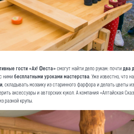
тивные гости «Ах! Феста»
смогут найти дело рукам: почти
два 
 с ними
бесплатными уроками мастерства
. Уже известно, что 
ки
, складывать мозаику из старинного фарфора и делать цветы и
терить аксессуары и авторских кукол. А компания «Алтайская Ск
из разной крупы.