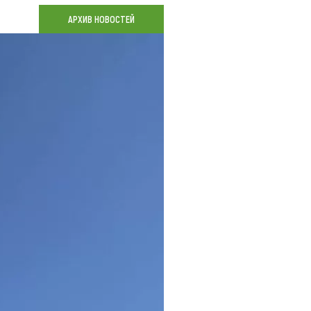
Коллекция впечатлений
АРХИВ НОВОСТЕЙ
Блог путешественника
Видеогалерея
тай
Фотогалерея