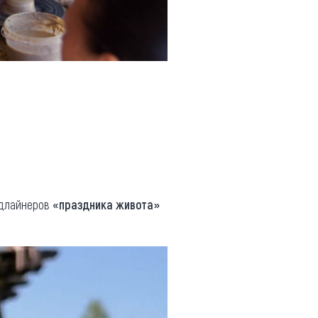
едлайнеров
«праздника живота»