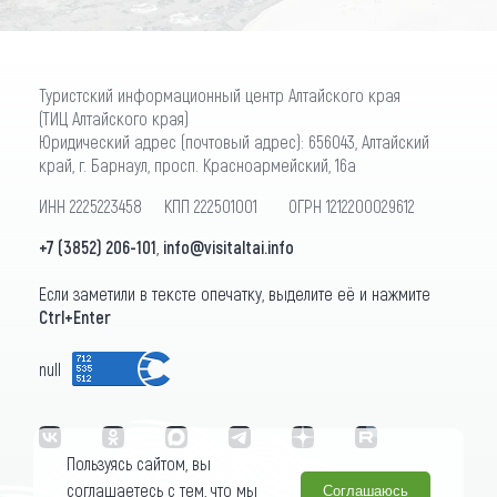
Туристский информационный центр Алтайского края
(ТИЦ Алтайского края)
Юридический адрес (почтовый адрес): 656043, Алтайский
край, г. Барнаул, просп. Красноармейский, 16а
ИНН 2225223458 КПП 222501001 ОГРН 1212200029612
+7 (3852) 206-101
,
info@visitaltai.info
Если заметили в тексте опечатку, выделите её и нажмите
Ctrl+Enter
null
Пользуясь сайтом, вы
соглашаетесь с тем, что мы
Соглашаюсь