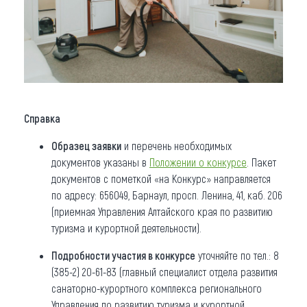
Справка
Образец заявки
и перечень необходимых
документов указаны в
Положении о конкурсе
. Пакет
документов с пометкой «на Конкурс» направляется
по адресу: 656049, Барнаул, просп. Ленина, 41, каб. 206
(приемная Управления Алтайского края по развитию
туризма и курортной деятельности).
Подробности участия в конкурсе
уточняйте по тел.: 8
(385-2) 20-61-83 (главный специалист отдела развития
санаторно-курортного комплекса регионального
Управления по развитию туризма и курортной