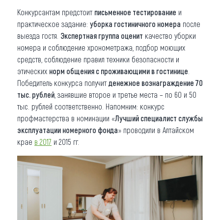
Конкурсантам предстоит
письменное тестирование
и
практическое задание:
уборка гостиничного номера
после
выезда гостя.
Экспертная группа оценит
качество уборки
номера и соблюдение хронометража, подбор моющих
средств, соблюдение правил техники безопасности и
этических
норм общения с проживающими в гостинице
.
Победитель конкурса получит
денежное вознаграждение 70
тыс. рублей
, занявшие второе и третье места – по 60 и 50
тыс. рублей соответственно. Напомним: конкурс
профмастерства в номинации «
Лучший специалист службы
эксплуатации номерного фонда
» проводили в Алтайском
крае
в 2017
и 2015 гг.