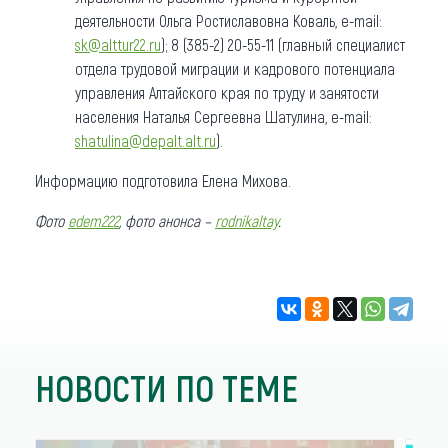
деятельности Ольга Ростиславовна Коваль, e-mail:
sk@alttur22.ru
); 8 (385-2) 20-55-11 (главный специалист
отдела трудовой миграции и кадрового потенциала
управления Алтайского края по труду и занятости
населения Наталья Сергеевна Шатулина, e-mail:
shatulina@depalt.alt.ru
).
Информацию подготовила Елена Михова.
Фото
edem222
, фото анонса –
rodnikaltay
.
НОВОСТИ ПО ТЕМЕ