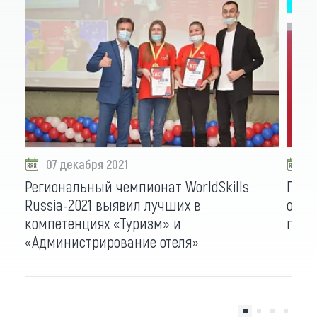
07 декабря 2021
0
Региональный чемпионат WorldSkills
Пред
Russia-2021 выявил лучших в
одер
компетенциях «Туризм» и
проф
«Администрирование отеля»