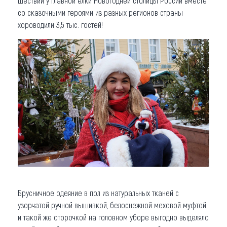
шествии у главной елки Новогодней столицы России вместе
со сказочными героями из разных регионов страны
хороводили 3,5 тыс. гостей!
Брусничное одеяние в пол из натуральных тканей с
узорчатой ручной вышивкой, белоснежной меховой муфтой
и такой же оторочкой на головном уборе выгодно выделяло