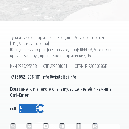
Туристский информационный центр Алтайского края
(ТИЦ Алтайского края)
Юридический адрес (почтовый адрес): 656043, Алтайский
край, г. Барнаул, просп. Красноармейский, 16а
ИНН 2225223458 КПП 222501001 ОГРН 1212200029612
+7 (3852) 206-101
,
info@visitaltai.info
Если заметили в тексте опечатку, выделите её и нажмите
Ctrl+Enter
null