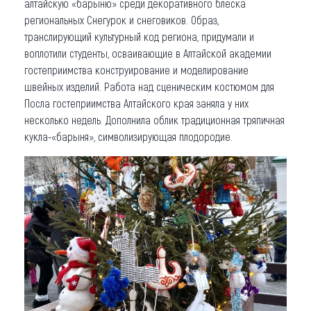
алтайскую «барыню» среди декоративного блеска
региональных Снегурок и снеговиков. Образ,
транслирующий культурный код региона, придумали и
воплотили студенты, осваивающие в Алтайской академии
гостеприимства конструирование и моделирование
швейных изделий. Работа над сценическим костюмом для
Посла гостеприимства Алтайского края заняла у них
несколько недель. Дополнила облик традиционная тряпичная
кукла-«барыня», символизирующая плодородие.