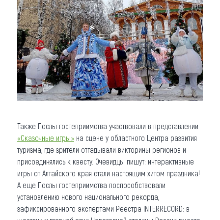
Также Послы гостеприимства участвовали в представлении
«Сказочные игры»
на сцене у областного Центра развития
туризма, где зрители отгадывали викторины регионов и
присоединялись к квесту. Очевидцы пишут: интерактивные
игры от Алтайского края стали настоящим хитом праздника!
А еще Послы гостеприимства поспособствовали
установлению нового национального рекорда,
зафиксированного экспертами Реестра INTERRECORD: в