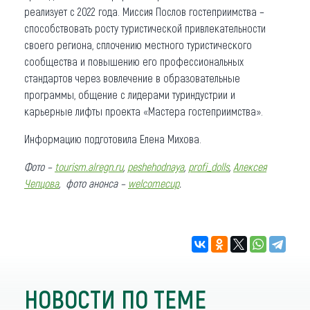
реализует с 2022 года. Миссия Послов гостеприимства –
способствовать росту туристической привлекательности
своего региона, сплочению местного туристического
сообщества и повышению его профессиональных
стандартов через вовлечение в образовательные
программы, общение с лидерами туриндустрии и
карьерные лифты проекта «Мастера гостеприимства».
Информацию подготовила Елена Михова.
Фото –
tourism.alregn.ru
,
peshehodnaya
,
profi_dolls
,
Алексея
Чепцова
, фото анонса –
welcomecup
.
НОВОСТИ ПО ТЕМЕ