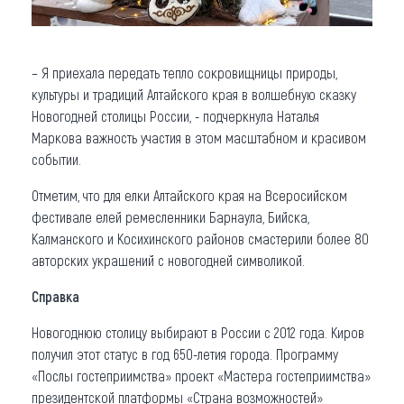
– Я приехала передать тепло сокровищницы природы,
культуры и традиций Алтайского края в волшебную сказку
Новогодней столицы России, - подчеркнула Наталья
Маркова важность участия в этом масштабном и красивом
событии.
Отметим, что для елки Алтайского края на Всеросийском
фестивале елей ремесленники Барнаула, Бийска,
Калманского и Косихинского районов смастерили более 80
авторских украшений с новогодней символикой.
Справка
Новогоднюю столицу выбирают в России с 2012 года. Киров
получил этот статус в год 650-летия города. Программу
«Послы гостеприимства» проект «Мастера гостеприимства»
президентской платформы «Страна возможностей»