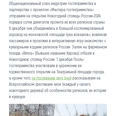
Общенациональный союз индустрии гостеприимства в
партнерстве с проектом «Мастера гостеприимства»
отправили на открытие Новогодней столицы России-2024
порядка сотни делегатов проекта из всех регионов страны.
6 декабря они объединились в большой костюмированный
хоровод на московской «площади трех вокзалов», вовлекая
пассажиров и прохожих в интерактивную игру-знакомство с
культурными кодами регионов России. Затем на фирменном
поезде «Вятка» (бывшее название Кирова) отбыли в
Новогоднюю столицу России. 7 декабря Послы
гостеприимства участвовали в церемонии ее
торжественного открытия на Театральной площади города,
а кроме того,
на протяжении двух дней
рассказывали на
Всероссийском фестивале елок (каждый у своего
новогоднего дерева) об особенностях регионов, их истории
и культуре.