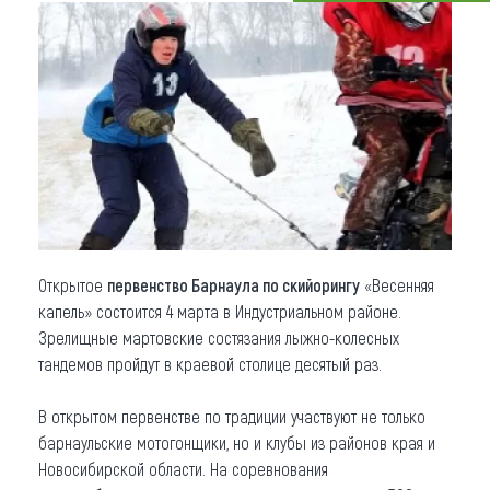
Что привезти (сувениры)
О регионе
Коллекция впечатлений
Другие рубрики
Открытое
первенство Барнаула по скийорингу
«Весенняя
капель» состоится 4 марта в Индустриальном районе.
Зрелищные мартовские состязания лыжно-колесных
тандемов пройдут в краевой столице десятый раз.
В открытом первенстве по традиции участвуют не только
барнаульские мотогонщики, но и клубы из районов края и
Новосибирской области. На соревнования