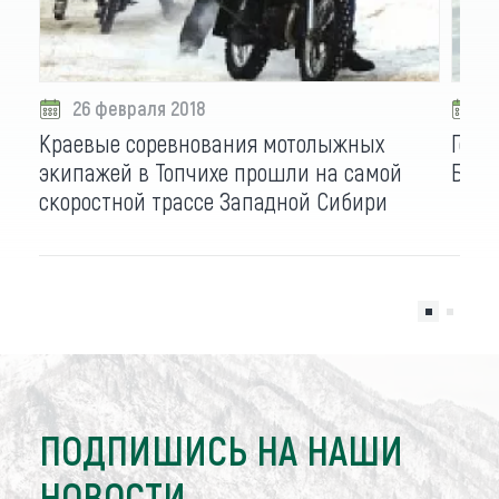
26 февраля 2018
0
Краевые соревнования мотолыжных
Гонк
экипажей в Топчихе прошли на самой
Барн
скоростной трассе Западной Сибири
ПОДПИШИСЬ НА НАШИ
НОВОСТИ