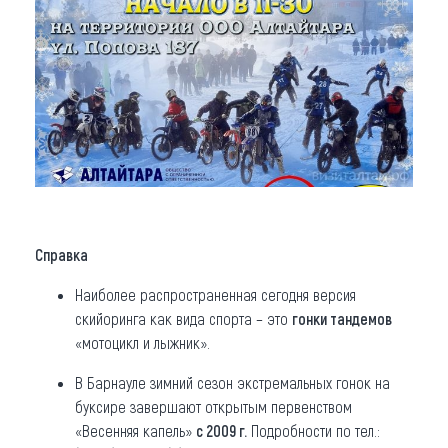
Справка
Наиболее распространенная сегодня версия
скийоринга как вида спорта – это
гонки тандемов
«мотоцикл и лыжник».
В Барнауле зимний сезон экстремальных гонок на
буксире завершают открытым первенством
«Весенняя капель»
с 2009 г.
Подробности по тел.: