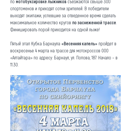
по
мотобуксировке лыжников
съезжаются свыше 300
спортсменов и приходят сотни зрителей. В победители
выходят экипажи, успевшие за отведенное время сделать
максимальное количество кругов
по заснеженной трассе
.
Финишировать порой приходится на одной лыже!
Пятый этап Кубка Барнаула
«Весенняя капель»
пройдет в
воскресенье 4 марта на трассе для мотокроссов ООО
«Алтайтара» по адресу: Барнаул, ул. Попова, 187. Начало – в
11.30.